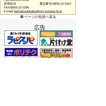
管理担当
電話番号/0859-23-5241
FAX/0859-23-5396
E-mail/
kensetsukikaku@city.yonago.lg.jp
ページの先頭へ戻る
広告
バナー広告を募集しています
サイトマップ
プライバシーポリシー