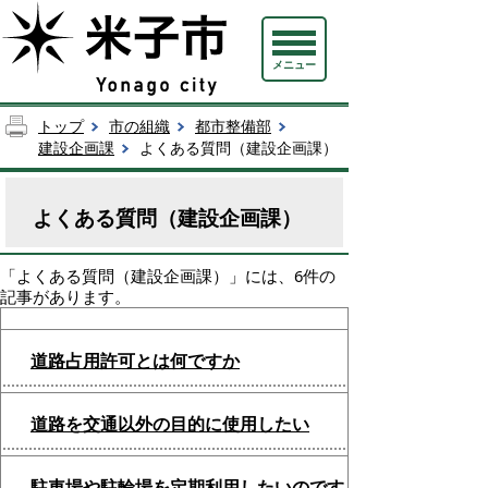
メニュー
トップ
市の組織
都市整備部
建設企画課
よくある質問（建設企画課）
よくある質問（建設企画課）
「
よくある質問（建設企画課）
」には、
6
件の
記事があります。
道路占用許可とは何ですか
道路を交通以外の目的に使用したい
駐車場や駐輪場を定期利用したいのです