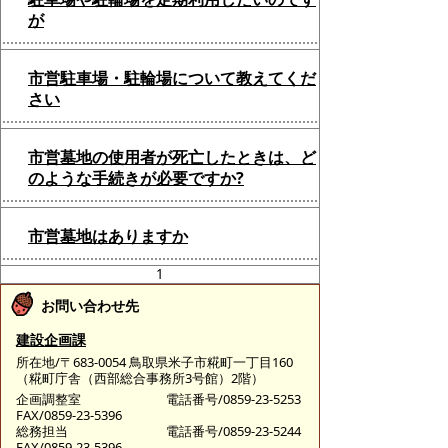
が
市営駐車場・駐輪場について教えてくだ
さい
市営墓地の使用者が死亡したときは、ど
のような手続きが必要ですか?
市営墓地はありますか
1
お問い合わせ先
建設企画課
所在地/〒683-0054 鳥取県米子市糀町一丁目160
（糀町庁舎（西部総合事務所3号館）2階）
企画調整室
電話番号/0859-23-5253
FAX/0859-23-5396
総務担当
電話番号/0859-23-5244
FAX/0859-23-5396