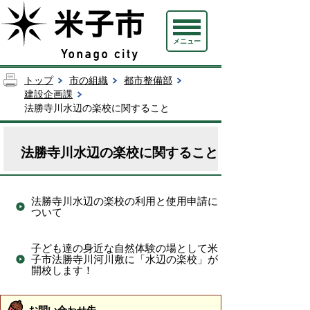
メニュー
トップ
市の組織
都市整備部
建設企画課
法勝寺川水辺の楽校に関すること
法勝寺川水辺の楽校に関すること
法勝寺川水辺の楽校の利用と使用申請に
ついて
子ども達の身近な自然体験の場として米
子市法勝寺川河川敷に「水辺の楽校」が
開校します！
お問い合わせ先