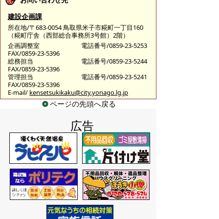
建設企画課
所在地/〒683-0054 鳥取県米子市糀町一丁目160
（糀町庁舎（西部総合事務所3号館）2階）
企画調整室
電話番号/0859-23-5253
FAX/0859-23-5396
総務担当
電話番号/0859-23-5244
FAX/0859-23-5396
管理担当
電話番号/0859-23-5241
FAX/0859-23-5396
E-mail/
kensetsukikaku@city.yonago.lg.jp
ページの先頭へ戻る
広告