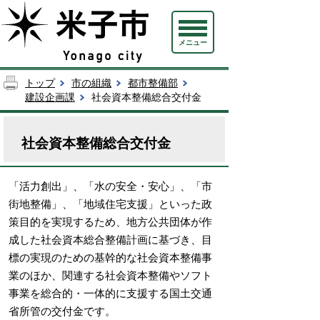
メニュー
トップ
市の組織
都市整備部
建設企画課
社会資本整備総合交付金
社会資本整備総合交付金
「活力創出」、「水の安全・安心」、「市
街地整備」、「地域住宅支援」といった政
策目的を実現するため、地方公共団体が作
成した社会資本総合整備計画に基づき、目
標の実現のための基幹的な社会資本整備事
業のほか、関連する社会資本整備やソフト
事業を総合的・一体的に支援する国土交通
省所管の交付金です。