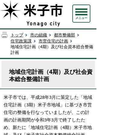
メニュー
トップ
市の組織
都市整備部
住宅政策課
市営住宅の計画
地域住宅計画（4期）及び社会資本総合整備
計画
地域住宅計画（4期）及び社会資
本総合整備計画
米子市では、平成28年3月に策定した「地域
住宅計画（3期）米子市地域」に基づき市営
住宅の整備を行なっていましたが、この計
画の計画期間が令和3年3月で終了したた
め、新たに「地域住宅計画（4期）米子市地
域」及び「米子市社会資本整備総合計画