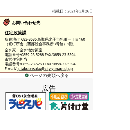
掲載日：2021年3月26日
お問い合わせ先
住宅政策課
所在地/〒683-8686 鳥取県米子市糀町一丁目160
（糀町庁舎（西部総合事務所3号館）1階）
空き家・空き地対策室
電話番号/0859-23-5288 FAX/0859-23-5394
市営住宅担当
電話番号/0859-23-5263 FAX/0859-23-5394
E-mail/
jutakuseisaku@city.yonago.lg.jp
ページの先頭へ戻る
広告