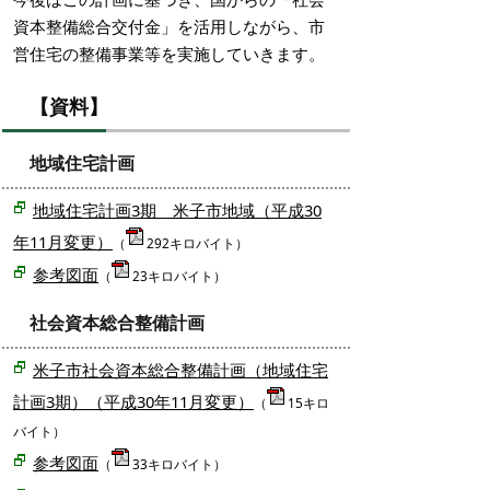
資本整備総合交付金」を活用しながら、市
営住宅の整備事業等を実施していきます。
【資料】
地域住宅計画
地域住宅計画3期 米子市地域（平成30
年11月変更）
（
292キロバイト）
参考図面
（
23キロバイト）
社会資本総合整備計画
米子市社会資本総合整備計画（地域住宅
計画3期）（平成30年11月変更）
（
15キロ
バイト）
参考図面
（
33キロバイト）