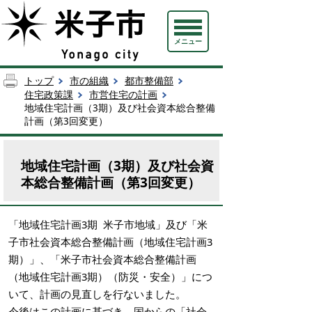
メニュー
トップ
市の組織
都市整備部
住宅政策課
市営住宅の計画
地域住宅計画（3期）及び社会資本総合整備
計画（第3回変更）
地域住宅計画（3期）及び社会資
本総合整備計画（第3回変更）
「地域住宅計画3期 米子市地域」及び「米
子市社会資本総合整備計画（地域住宅計画3
期）」、「米子市社会資本総合整備計画
（地域住宅計画3期）（防災・安全）」につ
いて、計画の見直しを行ないました。
今後はこの計画に基づき、国からの「社会