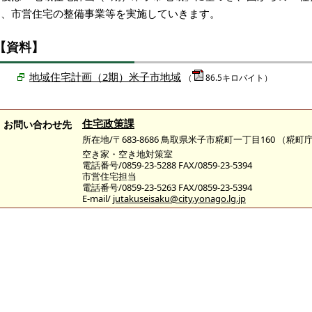
ら、市営住宅の整備事業等を実施していきます。
【資料】
地域住宅計画（2期）米子市地域
（
86.5キロバイト）
住宅政策課
お問い合わせ先
所在地/〒683-8686 鳥取県米子市糀町一丁目160 （
空き家・空き地対策室
電話番号/0859-23-5288 FAX/0859-23-5394
市営住宅担当
電話番号/0859-23-5263 FAX/0859-23-5394
E-mail/
jutakuseisaku@city.yonago.lg.jp