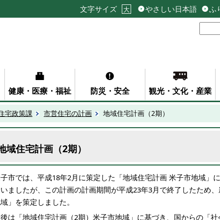
文字サイズ
やさしい日本語
ふ
大
健康・医療・福祉
防災・安全
観光・文化・産業
住宅政策課
市営住宅の計画
地域住宅計画（2期）
地域住宅計画（2期）
米子市では、平成18年2月に策定した「地域住宅計画 米子市地域」
ていましたが、この計画の計画期間が平成23年3月で終了したため、
地域」を策定しました。
今後は「地域住宅計画（2期）米子市地域」に基づき、国からの「社