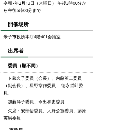
令和7年2月13日（木曜日） 午後3時00分か
ら午後5時00分まで
開催場所
米子市役所本庁4階401会議室
出席者
委員（順不同）
ト蔵久子委員（会長）、内藤英二委員
（副会長）、星野章作委員 、徳永哲郎委
員、
加藤洋子委員、今出和史委員
欠席：安部悟委員、大野公寛委員、藤原
実男委員