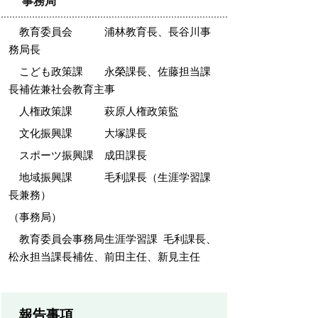
事務局
教育委員会 浦林教育長、長谷川事
務局長
こども政策課 永榮課長、佐藤担当課
長補佐兼社会教育主事
人権政策課 萩原人権政策監
文化振興課 大塚課長
スポーツ振興課 成田課長
地域振興課 毛利課長（生涯学習課
長兼務）
（事務局）
教育委員会事務局生涯学習課 毛利課長、
松永担当課長補佐、前田主任、新見主任
報告事項