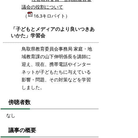
議会の役割について
（
16.3キロバイト）
「子どもとメディアのより良いつきあ
いかた」学習会
鳥取県教育委員会事務局 家庭・地
域教育課の山下伸明係長を講師に
迎え、現在、携帯電話やインター
ネットが子どもたちに与えている
影響・問題、その対策などを学習
しました。
傍聴者数
なし
議事の概要