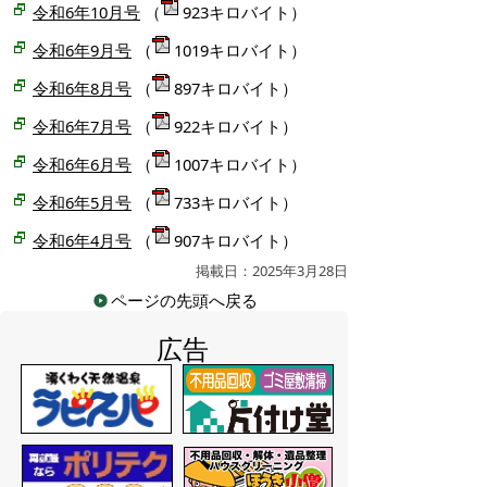
令和6年10月号
（
923キロバイト）
令和6年9月号
（
1019キロバイト）
令和6年8月号
（
897キロバイト）
令和6年7月号
（
922キロバイト）
令和6年6月号
（
1007キロバイト）
令和6年5月号
（
733キロバイト）
令和6年4月号
（
907キロバイト）
掲載日：2025年3月28日
ページの先頭へ戻る
広告