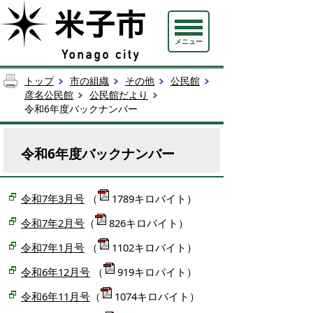
メニュー
トップ
市の組織
その他
公民館
彦名公民館
公民館だより
令和6年度バックナンバー
令和6年度バックナンバー
令和7年3月号
（
1789キロバイト）
令和7年2月号
（
826キロバイト）
令和7年1月号
（
1102キロバイト）
令和6年12月号
（
919キロバイト）
令和6年11月号
（
1074キロバイト）