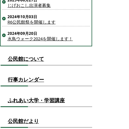
2025年06月27日
じげおこし出演者募集
2024年10月03日
R6公民館祭を開催します
2024年09月20日
水鳥ウォーク2024を開催します！
公民館について
行事カレンダー
ふれあい大学・学習講座
公民館だより