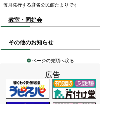
毎月発行する彦名公民館たよりです
教室・同好会
その他のお知らせ
ページの先頭へ戻る
広告