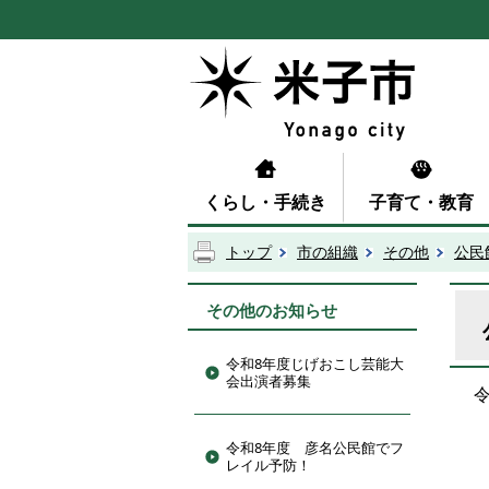
くらし・手続き
子育て・教育
トップ
市の組織
その他
公民
その他のお知らせ
令和8年度じげおこし芸能大
会出演者募集
令和8年度 彦名公民館でフ
レイル予防！