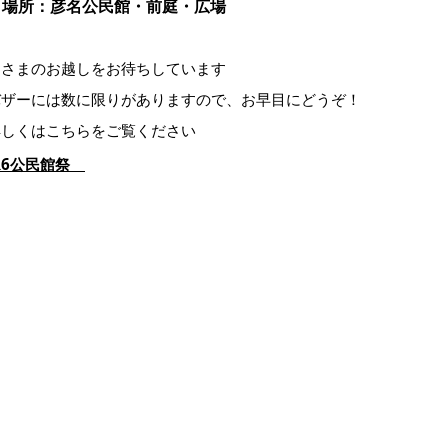
場所：彦名公民館・前庭・広場
皆さまのお越しをお待ちしています
バザーには数に限りがありますので、お早目にどうぞ！
詳しくはこちらをご覧ください
R6公民館祭