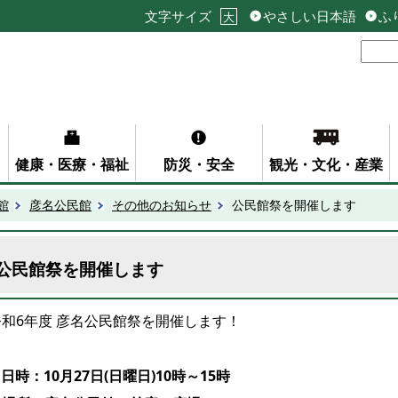
文字サイズ
やさしい日本語
ふ
大
健康・医療・福祉
防災・安全
観光・文化・産業
館
彦名公民館
その他のお知らせ
公民館祭を開催します
公民館祭を開催します
令和6年度 彦名公民館祭を開催します！
日時：10月27日(日曜日)10時～15時