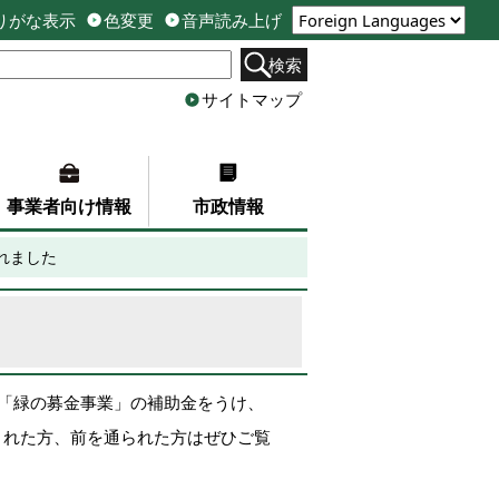
りがな表示
色変更
音声読み上げ
検索
サイトマップ
事業者向け情報
市政情報
れました
と「緑の募金事業」の補助金をうけ、
された方、前を通られた方はぜひご覧