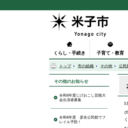
くらし・手続き
子育て・教育
トップ
市の組織
その他
公民
その他のお知らせ
令和8年度じげおこし芸能大
会出演者募集
令和8年度 彦名公民館でフ
レイル予防！