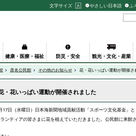
文字サイズ
やさしい日本語
ふ
大
健康・医療・福祉
防災・安全
観光・文化・産業
館
彦名公民館
その他のお知らせ
花・花いっぱい運動が開催さ
花・花いっぱい運動が開催されました
5月17日（水曜日）日本海新聞地域貢献活動「スポーツ文化基金」
ボランティアの皆さまに花を植えていただきました。公民館に来館
く