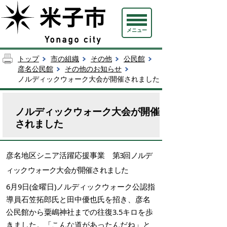
メニュー
トップ
市の組織
その他
公民館
彦名公民館
その他のお知らせ
ノルディックウォーク大会が開催されました
ノルディックウォーク大会が開催
されました
彦名地区シニア活躍応援事業
第3回ノルデ
ィックウォーク大会が開催されました
6月9日(金曜日)ノルディックウォーク公認指
導員石笠拓郎氏と田中優也氏を招き、彦名
公民館から粟嶋神社までの往復3.5キロを歩
きました。「こんな道があったんだね」と