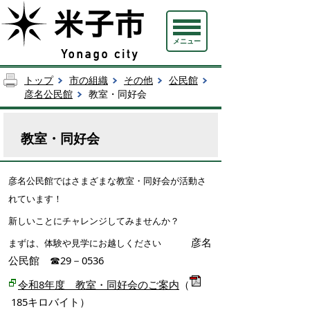
メニュー
トップ
市の組織
その他
公民館
彦名公民館
教室・同好会
教室・同好会
彦名公民館ではさまざまな教室・同好会が活動さ
れています！
新しいことにチャレンジしてみませんか？
彦名
まずは、体験や見学にお越しください
公民館 ☎29－0536
令和8年度 教室・同好会のご案内
（
185キロバイト）