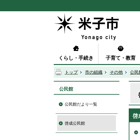
くらし・手続き
子育て・教育
トップ
市の組織
その他
公民
公民館
公民館だより一覧
啓
啓成公民館