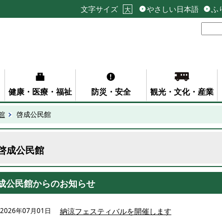
文字サイズ
やさしい日本語
ふ
大
健康・医療・福祉
防災・安全
観光・文化・産業
館
啓成公民館
啓成公民館
成公民館からのお知らせ
2026年07月01日
納涼フェスティバルを開催します