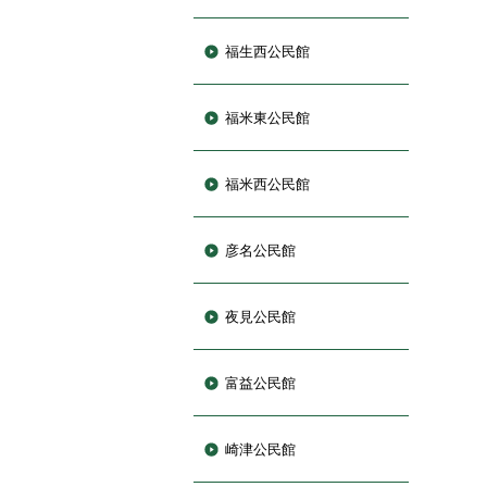
福生西公民館
福米東公民館
福米西公民館
彦名公民館
夜見公民館
富益公民館
崎津公民館