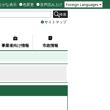
りがな表示
色変更
音声読み上げ
検索
サイトマップ
事業者向け情報
市政情報