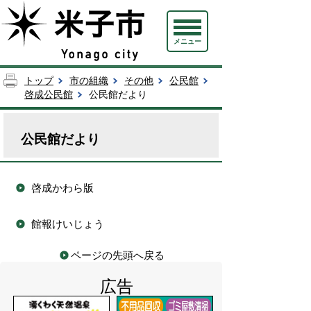
メニュー
トップ
市の組織
その他
公民館
啓成公民館
公民館だより
公民館だより
啓成かわら版
館報けいじょう
ページの先頭へ戻る
広告