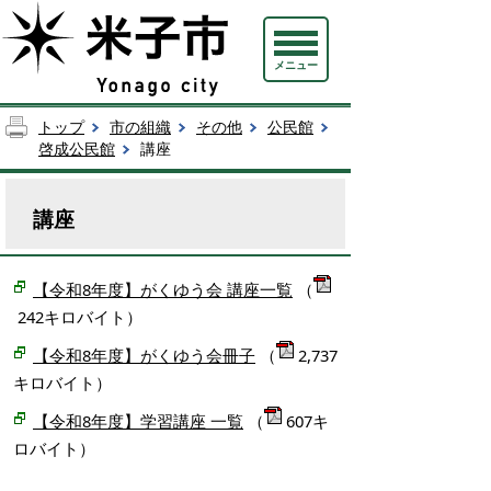
メニュー
トップ
市の組織
その他
公民館
啓成公民館
講座
講座
【令和8年度】がくゆう会 講座一覧
（
242キロバイト）
【令和8年度】がくゆう会冊子
（
2,737
キロバイト）
【令和8年度】学習講座 一覧
（
607キ
ロバイト）