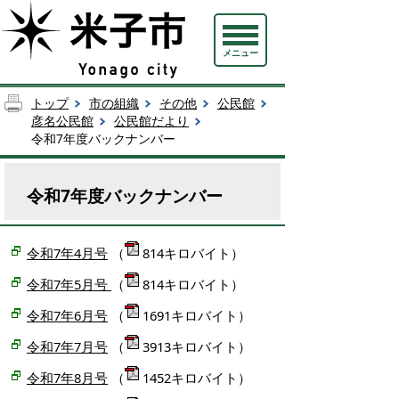
メニュー
トップ
市の組織
その他
公民館
彦名公民館
公民館だより
令和7年度バックナンバー
令和7年度バックナンバー
令和7年4月号
（
814キロバイト）
令和7年5月号
（
814キロバイト）
令和7年6月号
（
1691キロバイト）
令和7年7月号
（
3913キロバイト）
令和7年8月号
（
1452キロバイト）