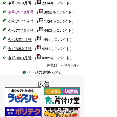
令和7年9月号
（
2034キロバイト）
令和7年10月号
（
3093キロバイト）
令和7年11月号
（
1724キロバイト）
令和7年12月号
（
4405キロバイト）
令和8年1月号
（
1491キロバイト）
令和8年2月号
（
4241キロバイト）
令和8年3月号
（
4085キロバイト）
掲載日：2026年3月26日
ページの先頭へ戻る
広告