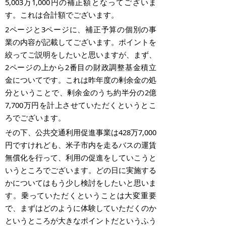
5,003万1,000円の補正額となってございま
す。これは合計額でございます。
2ページと3ページに、補正予算の個別の事
業の内容が記載してございます。ポイントを
絞ってご説明をしたいと思いますが、まず、
2ページの上から2番目の財政調整基金積立
金についてです。これは昨年度の剰余金の処
分ということで、剰余金のうち約半分の2億
7,700万円を計上させていただくというとこ
ろでございます。
その下、公共交通利用促進事業は428万7,000
円ですけれども、米子市内を走るバスの運賃
無償化を行って、利用の促進をしていこうと
いうところでございます。どの日に実施する
かについてはもう少し検討をしたいと思いま
す。乗っていただくということは大変重要
で、まずはどのように体験していただくのか
というところが大きなポイントだというふう