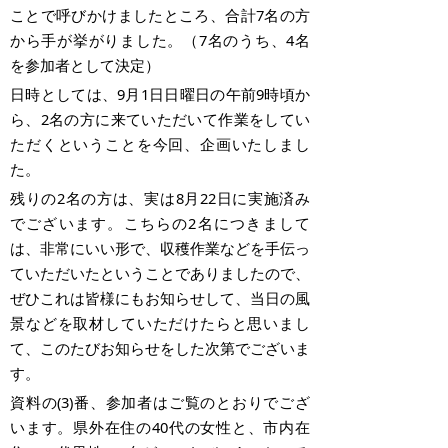
ことで呼びかけましたところ、合計7名の方
から手が挙がりました。（7名のうち、4名
を参加者として決定）
日時としては、9月1日日曜日の午前9時頃か
ら、2名の方に来ていただいて作業をしてい
ただくということを今回、企画いたしまし
た。
残りの2名の方は、実は8月22日に実施済み
でございます。こちらの2名につきまして
は、非常にいい形で、収穫作業などを手伝っ
ていただいたということでありましたので、
ぜひこれは皆様にもお知らせして、当日の風
景などを取材していただけたらと思いまし
て、このたびお知らせをした次第でございま
す。
資料の(3)番、参加者はご覧のとおりでござ
います。県外在住の40代の女性と、市内在