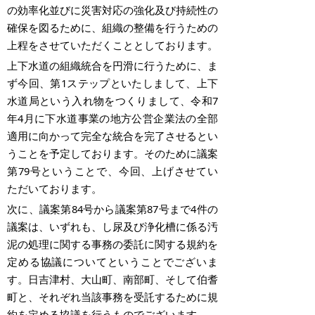
の効率化並びに災害対応の強化及び持続性の
確保を図るために、組織の整備を行うための
上程をさせていただくこととしております。
上下水道の組織統合を円滑に行うために、ま
ず今回、第1ステップといたしまして、上下
水道局という入れ物をつくりまして、令和7
年4月に下水道事業の地方公営企業法の全部
適用に向かって完全な統合を完了させるとい
うことを予定しております。そのために議案
第79号ということで、今回、上げさせてい
ただいております。
次に、議案第84号から議案第87号まで4件の
議案は、いずれも、し尿及び浄化槽に係る汚
泥の処理に関する事務の委託に関する規約を
定める協議についてということでございま
す。日吉津村、大山町、南部町、そして伯耆
町と、それぞれ当該事務を受託するために規
約を定める協議を行うものでございます。