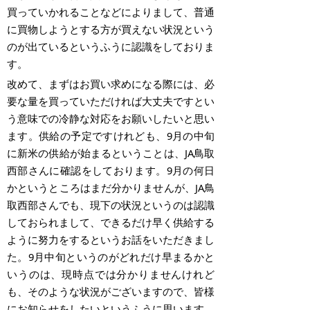
買っていかれることなどによりまして、普通
に買物しようとする方が買えない状況という
のが出ているというふうに認識をしておりま
す。
改めて、まずはお買い求めになる際には、必
要な量を買っていただければ大丈夫ですとい
う意味での冷静な対応をお願いしたいと思い
ます。供給の予定ですけれども、9月の中旬
に新米の供給が始まるということは、JA鳥取
西部さんに確認をしております。9月の何日
かというところはまだ分かりませんが、JA鳥
取西部さんでも、現下の状況というのは認識
しておられまして、できるだけ早く供給する
ように努力をするというお話をいただきまし
た。9月中旬というのがどれだけ早まるかと
いうのは、現時点では分かりませんけれど
も、そのような状況がございますので、皆様
にお知らせをしたいというふうに思います。