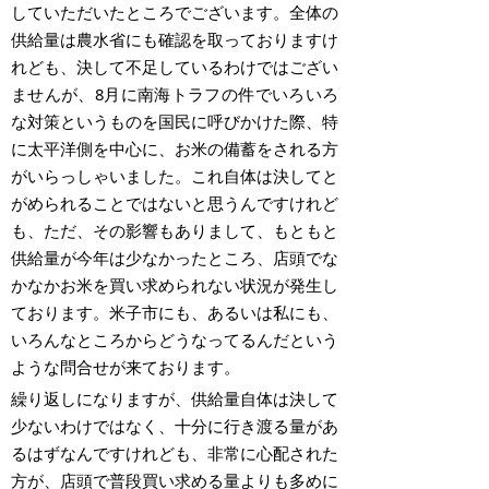
していただいたところでございます。全体の
供給量は農水省にも確認を取っておりますけ
れども、決して不足しているわけではござい
ませんが、8月に南海トラフの件でいろいろ
な対策というものを国民に呼びかけた際、特
に太平洋側を中心に、お米の備蓄をされる方
がいらっしゃいました。これ自体は決してと
がめられることではないと思うんですけれど
も、ただ、その影響もありまして、もともと
供給量が今年は少なかったところ、店頭でな
かなかお米を買い求められない状況が発生し
ております。米子市にも、あるいは私にも、
いろんなところからどうなってるんだという
ような問合せが来ております。
繰り返しになりますが、供給量自体は決して
少ないわけではなく、十分に行き渡る量があ
るはずなんですけれども、非常に心配された
方が、店頭で普段買い求める量よりも多めに