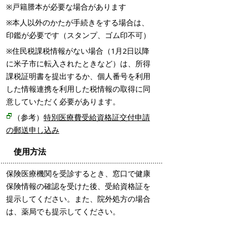
※戸籍謄本が必要な場合があります
※本人以外のかたが手続きをする場合は、
印鑑が必要です（
スタンプ、ゴム印不可
）
※住民税課税情報がない場合（1月2日以降
に米子市に転入されたときなど）は、所得
課税証明書を提出するか、個人番号を利用
した情報連携を利用した税情報の取得に同
意していただく必要があります。
（参考）
特別医療費受給資格証交付申請
の郵送申し込み
使用方法
保険医療機関を受診するとき、窓口で健康
保険情報の確認を受けた後、受給資格証を
提示してください。また、院外処方の場合
は、薬局でも提示してください。