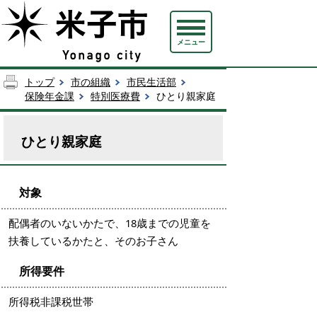
メニュー
トップ
市の組織
市民生活部
保険年金課
特別医療費
ひとり親家庭
ひとり親家庭
対象
配偶者のいないかたで、18歳までの児童を
扶養しているかたと、そのお子さん
所得要件
所得税非課税世帯