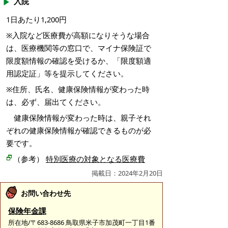
入院
1日あたり1,200円
※入院など医療費が高額になりそうな場合
は、医療機関等の窓口で、マイナ保険証で
限度額情報の確認を受けるか、「限度額適
用認定証」等を提示してください。
※
住所、氏名、健康保険情報が変わった時
は、必ず、届出てください。
健康保険情報が変わった時は、親子それ
ぞれの健康保険情報が確認できるものが必
要です。
（
参考）
特別医療の対象となる医療費
掲載日：2024年2月20日
お問い合わせ先
保険年金課
所在地/〒683-8686 鳥取県米子市加茂町一丁目1番