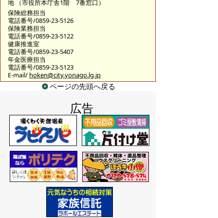
地 （市役所本庁舎1階 7番窓口）
保険総務担当
電話番号/0859-23-5126
保険業務担当
電話番号/0859-23-5122
健康推進室
電話番号/0859-23-5407
年金医療担当
電話番号/0859-23-5123
E-mail/
hoken@city.yonago.lg.jp
ページの先頭へ戻る
広告