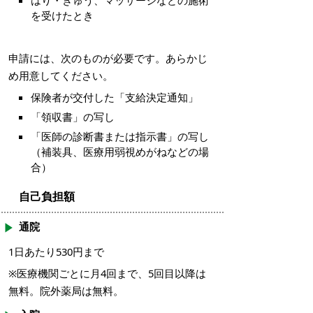
はり・きゅう、マッサージなどの施術
を受けたとき
申請には、次のものが必要です。あらかじ
め用意してください。
保険者が交付した「支給決定通知」
「領収書」の写し
「医師の診断書または指示書」の写し
（補装具、医療用弱視めがねなどの場
合）
自己負担額
通院
1日あたり530円まで
※医療機関ごとに月4回まで、5回目以降は
無料。院外薬局は無料。