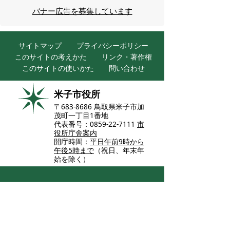
バナー広告を募集しています
サイトマップ
プライバシーポリシー
このサイトの考えかた
リンク・著作権
このサイトの使いかた
問い合わせ
米子市役所
〒683-8686 鳥取県米子市加
茂町一丁目1番地
代表番号：0859-22-7111
市
役所庁舎案内
開庁時間：
平日午前9時から
午後5時まで
（祝日、年末年
始を除く）