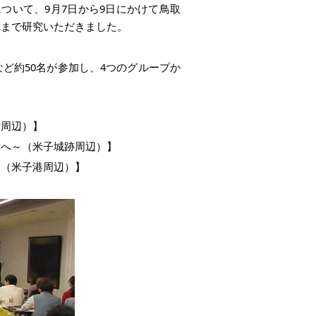
ついて、9月7日から9日にかけて鳥取
れまで研究いただきました。
ど約50名が参加し、4つのグループか
寺周辺）】
所へ～（米子城跡周辺）】
～（米子港周辺）】