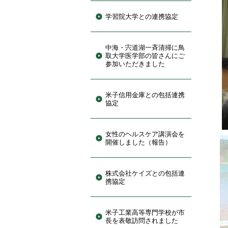
学習院大学との連携協定
中海・宍道湖一斉清掃に鳥
取大学医学部の皆さんにご
参加いただきました
米子信用金庫との包括連携
協定
女性のヘルスケア講演会を
開催しました（報告）
株式会社ケイズとの包括連
携協定
米子工業高等専門学校が市
長を表敬訪問されました