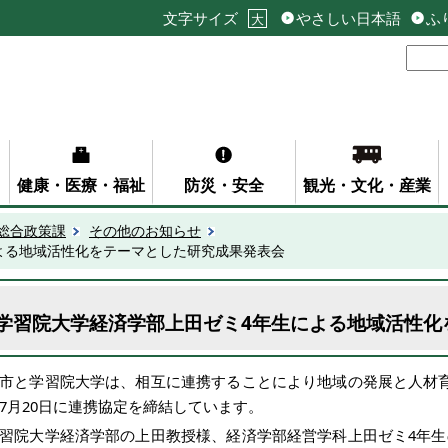
文字サイズ
やさしい日本語
ふ
大
健康・医療・福祉
防災・安全
観光・文化・産業
総合政策課
その他のお知らせ
よる地域活性化をテーマとした研究成果発表会
学習院大学経済学部上田ゼミ4年生による地域活性化
市と学習院大学は、相互に連携することにより地域の発展と人材
7月20日に連携協定を締結しています。
習院大学経済学部の上田教授様、経済学部経営学科上田ゼミ4年