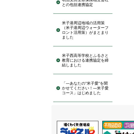
との包括連携協定
米子港周辺地域の活用策
（米子港周辺ウォーターフ
ロント活用策）がまとまり
ました
米子西高等学校とふるさと
教育における連携協定を締
結しました
「―あなたの"米子愛"を聞
かせてください！―米子愛
コース」はじめました