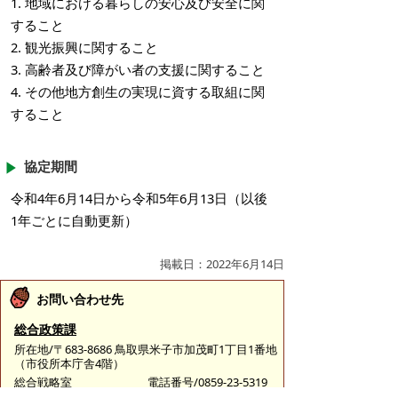
1. 地域における暮らしの安心及び安全に関
すること
2. 観光振興に関すること
3. 高齢者及び障がい者の支援に関すること
4. その他地方創生の実現に資する取組に関
すること
協定期間
令和4年6月14日から令和5年6月13日（以後
1年ごとに自動更新）
掲載日：2022年6月14日
お問い合わせ先
総合政策課
所在地/〒683-8686 鳥取県米子市加茂町1丁目1番地
（市役所本庁舎4階）
総合戦略室
電話番号/0859-23-5319
FAX/0859-23-5392