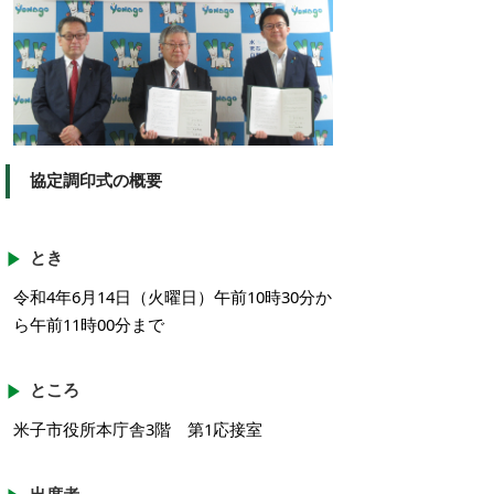
協定調印式の概要
とき
令和4年6月14日（火曜日）午前10時30分か
ら午前11時00分まで
ところ
米子市役所本庁舎3階 第1応接室
出席者