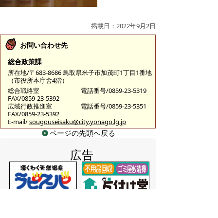
掲載日：2022年9月2日
お問い合わせ先
総合政策課
所在地/〒683-8686 鳥取県米子市加茂町1丁目1番地
（市役所本庁舎4階）
総合戦略室
電話番号/0859-23-5319
FAX/0859-23-5392
広域行政推進室
電話番号/0859-23-5351
FAX/0859-23-5392
E-mail/
sougouseisaku@city.yonago.lg.jp
ページの先頭へ戻る
広告