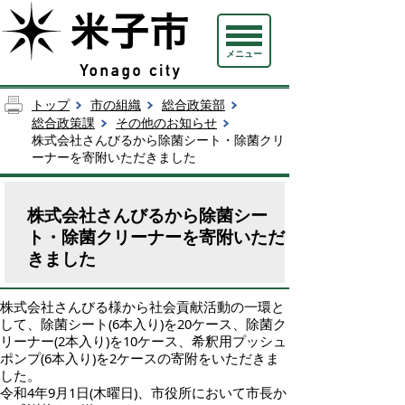
メニュー
トップ
市の組織
総合政策部
総合政策課
その他のお知らせ
株式会社さんびるから除菌シート・除菌クリ
ーナーを寄附いただきました
株式会社さんびるから除菌シー
ト・除菌クリーナーを寄附いただ
きました
株式会社さんびる様から社会貢献活動の一環と
して、除菌シート(6本入り)を20ケース、除菌ク
リーナー(2本入り)を10ケース、希釈用プッシュ
ポンプ(6本入り)を2ケースの寄附をいただきま
した。
令和4年9月1日(木曜日)、市役所において市長か