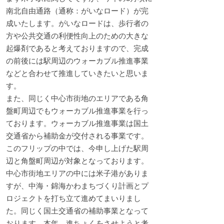
南北自由通路（通称：がいなロード）が完
成いたします。がいなロードは、歩行者の
方や公共交通の利便性向上のための大きな
起爆剤であると考えておりますので、完成
の前後には駅周辺のウォーカブル推進事業
などと合わせて推進していきたいと思いま
す。
また、同じく中心市街地のエリアである角
盤町周辺でもウォーカブル推進事業を行っ
ております。ウォーカブル推進事業は国土
交通省から補助金が交付される事業です。
このフリップの中では、今申し上げた駅周
辺と角盤町周辺が対象となっております。
中心市街地エリアの中には米子港がありま
すが、中海・錦海かわまちづくり計画とプ
ロジェクトを打ち立て進めてまいりまし
た。同じく国土交通省の補助事業となって
おります。本年、進ちょくをさせようと考