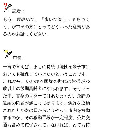
記者：
もう一度改めて、「歩いて楽しいまちづく
り」が市民の方にとってどういった意義があ
るのかお話しください。
市長：
一言で言えば、まちの持続可能性を米子市に
おいても確保していきたいということです。
これから、いわゆる団塊の世代の皆様が75
歳以上の後期高齢者になられます。そういっ
た中、警察のマターではありますが、免許の
返納の問題が起こって参ります。免許を返納
された方が次の日からどうやって市内を移動
するのか、その移動手段が一定程度、公共交
通も含めて確保されていなければ、とても持