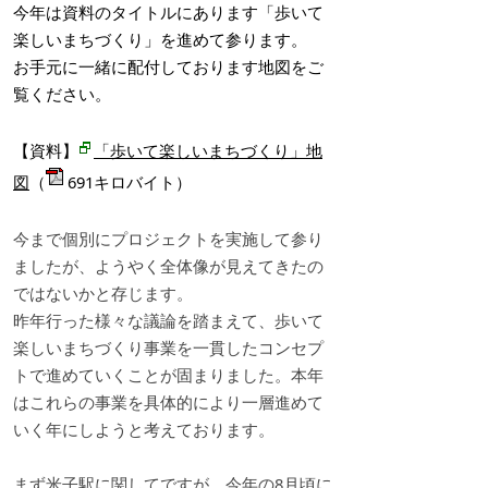
今年は資料のタイトルにあります「歩いて
楽しいまちづくり」を進めて参ります。
お手元に一緒に配付しております地図をご
覧ください。
【資料】
「歩いて楽しいまちづくり」地
図
（
691キロバイト）
今まで個別にプロジェクトを実施して参り
ましたが、ようやく全体像が見えてきたの
ではないかと存じます。
昨年行った様々な議論を踏まえて、歩いて
楽しいまちづくり事業を一貫したコンセプ
トで進めていくことが固まりました。本年
はこれらの事業を具体的により一層進めて
いく年にしようと考えております。
まず米子駅に関してですが、今年の8月頃に