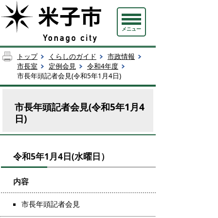
メニュー
トップ
くらしのガイド
市政情報
市長室
定例会見
令和4年度
市長年頭記者会見(令和5年1月4日)
市長年頭記者会見(令和5年1月4
日)
令和5年1月4日(水曜日）
内容
市長年頭記者会見