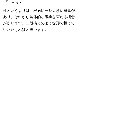
市長：
柱というよりは、根底に一番大きい概念が
あり、それから具体的な事業を束ねる概念
があります。二段構えのような形で捉えて
いただければと思います。
記者：
概念としては「楽しい」ということを、よ
り濃くしていくということでしょうか。
市長：
おっしゃる通りです。