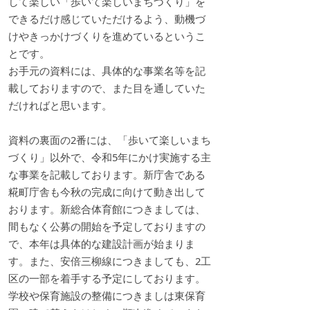
して楽しい「歩いて楽しいまちづくり」を
できるだけ感じていただけるよう、動機づ
けやきっかけづくりを進めているというこ
とです。
お手元の資料には、具体的な事業名等を記
載しておりますので、また目を通していた
だければと思います。
資料の裏面の2番には、「歩いて楽しいまち
づくり」以外で、令和5年にかけ実施する主
な事業を記載しております。新庁舎である
糀町庁舎も今秋の完成に向けて動き出して
おります。新総合体育館につきましては、
間もなく公募の開始を予定しておりますの
で、本年は具体的な建設計画が始まりま
す。また、安倍三柳線につきましても、2工
区の一部を着手する予定にしております。
学校や保育施設の整備につきましは東保育