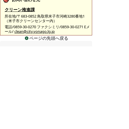
クリーン推進課
所在地/〒683-0852 鳥取県米子市河崎3280番地1
（米子市クリーンセンター内）
電話/0859-30-0270 ファクシミリ/0859-30-0271 Eメ
ール/
clean@city.yonago.lg.jp
ページの先頭へ戻る
広告
バナー広告を募集しています