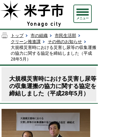
メニュー
トップ
市の組織
市民生活部
クリーン推進課
その他のお知らせ
大規模災害時における災害し尿等の収集運搬
の協力に関する協定を締結しました（平成
28年5月）
大規模災害時における災害し尿等
の収集運搬の協力に関する協定を
締結しました（平成28年5月）