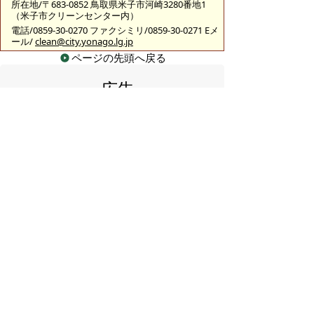
所在地/〒683-0852 鳥取県米子市河崎3280番地1
（米子市クリーンセンター内）
電話/0859-30-0270 ファクシミリ/0859-30-0271 Eメ
ール/
clean@city.yonago.lg.jp
ページの先頭へ戻る
広告
バナー広告を募集しています
サイトマップ
プライバシーポリシー