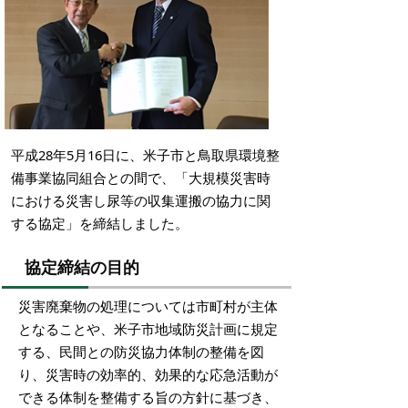
平成28年5月16日に、米子市と鳥取県環境整
備事業協同組合との間で、「大規模災害時
における災害し尿等の収集運搬の協力に関
する協定」を締結しました。
協定締結の目的
災害廃棄物の処理については市町村が主体
となることや、米子市地域防災計画に規定
する、民間との防災協力体制の整備を図
り、災害時の効率的、効果的な応急活動が
できる体制を整備する旨の方針に基づき、