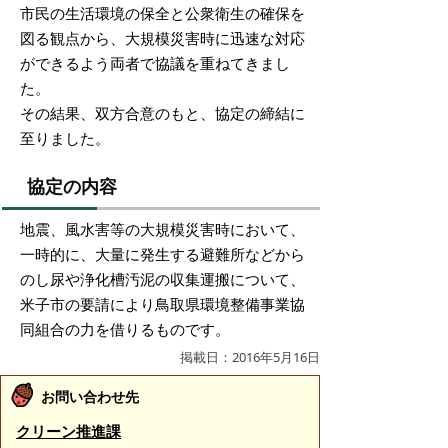
市民の生活環境の保全と公衆衛生の確保を
図る観点から、大規模災害時に迅速な対応
ができるよう両者で協議を重ねてきまし
た。
その結果、双方合意のもと、協定の締結に
至りました。
協定の内容
地震、風水害等の大規模災害時において、
一時的に、大量に発生する避難所などから
のし尿や浄化槽汚泥の収集運搬について、
米子市の要請により鳥取県環境整備事業協
同組合の力を借りるものです。
掲載日：2016年5月16日
お問い合わせ先
クリーン推進課