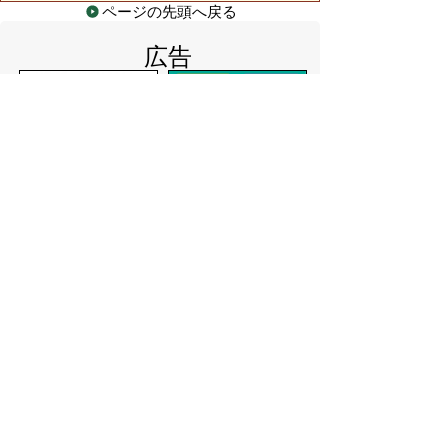
ページの先頭へ戻る
広告
バナー広告を募集しています
サイトマップ
プライバシーポリシー
このサイトの考えかた
リンク・著作権
このサイトの使いかた
問い合わせ