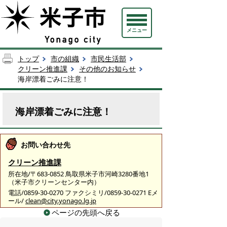
メニュー
トップ
市の組織
市民生活部
クリーン推進課
その他のお知らせ
海岸漂着ごみに注意！
海岸漂着ごみに注意！
お問い合わせ先
クリーン推進課
所在地/〒683-0852 鳥取県米子市河崎3280番地1
（米子市クリーンセンター内）
電話/0859-30-0270 ファクシミリ/0859-30-0271 Eメ
ール/
clean@city.yonago.lg.jp
ページの先頭へ戻る