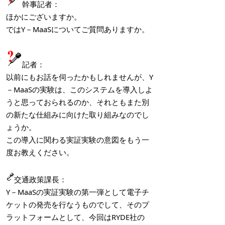
幹事記者：
ほかにございますか。
ではY－MaaSについてご質問ありますか。
記者：
以前にもお話を伺ったかもしれませんが、Y
－MaaSの実験は、このシステムを導入しよ
うと思っておられるのか、それともまた別
の新たな仕組みに向けた取り組みなのでし
ょうか。
この導入に関わる実証実験の意図をもう一
度お教えください。
交通政策課長：
Y－MaaSの実証実験の第一弾として電子チ
ケットの発売を行なうものでして、そのプ
ラットフォームとして、今回はRYDE社の