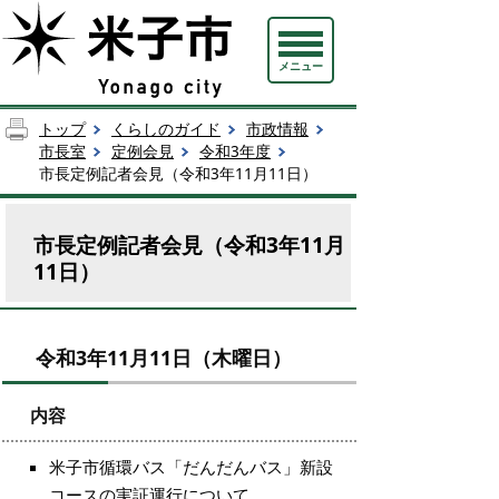
メニュー
トップ
くらしのガイド
市政情報
市長室
定例会見
令和3年度
市長定例記者会見（令和3年11月11日）
市長定例記者会見（令和3年11月
11日）
令和3年11月11日（木曜日）
内容
米子市循環バス「だんだんバス」新設
コースの実証運行について