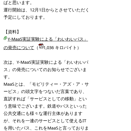
ばと思います。
運行開始は、12月1日からとさせていただく
予定にしております。
【資料】
Y-MaaS実証実験による「わいわいパス」
の発売について
（
1,036 キロバイト）
次は、Y-MaaS実証実験による「わいわいパ
ス」の発売についてのお知らせでございま
す。
MaaSとは、「モビリティー・アズ・ア・サ
ービス」の頭文字をつないだ言葉であり、
直訳すれば「サービスとしての移動」とい
う意味でございます。鉄道やバスといった
公共交通にも様々な運行主体があります
が、それを一連のサービスとして使えるIT
を用いたパス、これをMaaSと言っておりま