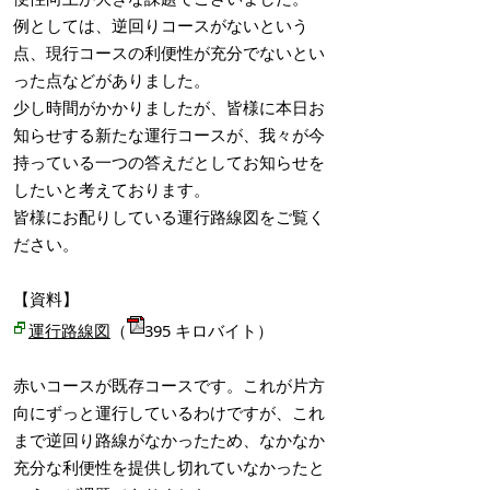
例としては、逆回りコースがないという
点、現行コースの利便性が充分でないとい
った点などがありました。
少し時間がかかりましたが、皆様に本日お
知らせする新たな運行コースが、我々が今
持っている一つの答えだとしてお知らせを
したいと考えております。
皆様にお配りしている運行路線図をご覧く
ださい。
【資料】
運行路線図
（
395 キロバイト）
赤いコースが既存コースです。これが片方
向にずっと運行しているわけですが、これ
まで逆回り路線がなかったため、なかなか
充分な利便性を提供し切れていなかったと