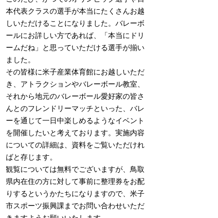
本代表クラスの選手が本当にたくさんお越
しいただけることになりました。バレーボ
ールにお詳しい方であれば、「本当にドリ
ームだね」と思っていただける選手が揃い
ました。
その皆様に米子産業体育館にお越しいただ
き、アトラクションやバレーボール教室、
それから地元のバレーボール愛好家の皆さ
んとのフレンドリーマッチといった、バレ
ーを通じて一日中楽しめるようなイベント
を開催したいと考えております。実施内容
についての詳細は、資料をご覧いただけれ
ばと存じます。
観覧については無料でございますが、鳥取
県内在住の方に対して事前に整理券をお配
りするというかたちになりますので、米子
市スポーツ振興課までお問い合わせいただ
きますようお願いいたします。