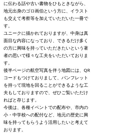
に伝わる話や古い書物をひもときながら、
地元出身のゴロ画伯という方に、イラスト
も交えて考察等を加えていただいた一冊で
す。
ユニークに描かれておりますが、中身は真
面目な内容になっており、できるだけ多く
の方に興味を持っていただきたいという著
者の思いで様々な工夫をいただいておりま
す。
後半ページの航空写真を伴う地図には、QR
コードもつけておりまして、パンフレット
を持って現地を回ることができるような工
夫もしておりますので、ぜひご覧いただけ
ればと存じます。
今後は、各種イベントでの配布や、市内の
小・中学校への配付など、地元の歴史に興
味を持ってもらうよう活用したいと考えて
おります。