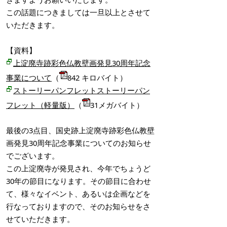
この話題につきましては一旦以上とさせて
いただきます。
【資料】
上淀廃寺跡彩色仏教壁画発見30周年記念
事業について
（
842 キロバイト）
ストーリーパンフレットストーリーパン
フレット（軽量版）
（
31メガバイト）
最後の3点目、国史跡上淀廃寺跡彩色仏教壁
画発見30周年記念事業についてのお知らせ
でございます。
この上淀廃寺が発見され、今年でちょうど
30年の節目になります。その節目に合わせ
て、様々なイベント、あるいは企画などを
行なっておりますので、そのお知らせをさ
せていただきます。