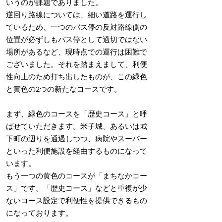
いうのが課題でありました。
逆回り路線については、細い道路を運行し
ているため、一つのバス停の反対路線側の
位置が必ずしもバス停として適切ではない
場所があるなど、現時点での運行は困難で
ございました。それを踏まえまして、利便
性向上のため打ち出したものが、この緑色
と黄色の2つの新たなコースです。
まず、緑色のコースを「歴史コース」と呼
ばせていただきます。米子城、あるいは城
下町の辺りを通過しつつ、病院やスーパー
といった利便施設を経由するものになって
います。
もう一つの黄色のコースが「まちなかコー
ス」です。「歴史コース」などと重複が少
ないコース設定で利便性を提供できるもの
になっております。