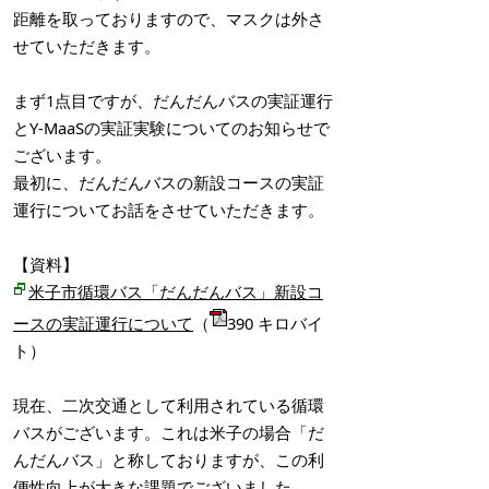
距離を取っておりますので、マスクは外さ
せていただきます。
まず1点目ですが、だんだんバスの実証運行
とY-MaaSの実証実験についてのお知らせで
ございます。
最初に、だんだんバスの新設コースの実証
運行についてお話をさせていただきます。
【資料】
米子市循環バス「だんだんバス」新設コ
ースの実証運行について
（
390 キロバイ
ト）
現在、二次交通として利用されている循環
バスがございます。これは米子の場合「だ
んだんバス」と称しておりますが、この利
便性向上が大きな課題でございました。