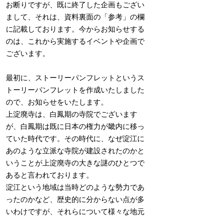
お断りですが、既に終了した企画もござい
まして、それは、資料裏面の「参考」の欄
に記載しております。今からお知らせする
のは、これから実施するイベントや企画で
ございます。
最初に、ストーリーパンフレットというス
トーリーパンフレットを作成いたしました
ので、お知らせをいたします。
上淀廃寺は、白鳳期の寺院でございます
が、白鳳期は既に日本の権力が畿内に移っ
ていた時代です。その時代に、なぜ淀江に
あのような立派な寺院が建設されたのかと
いうことが上淀廃寺の大きな謎のひとつで
あると言われております。
淀江という地域は当時どのような勢力であ
ったのかなど、歴史的に分からない点が多
いわけですが、それらについて様々な地元