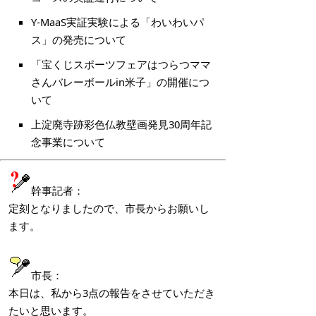
Y-MaaS実証実験による「わいわいパ
ス」の発売について
「宝くじスポーツフェアはつらつママ
さんバレーボールin米子」の開催につ
いて
上淀廃寺跡彩色仏教壁画発見30周年記
念事業について
幹事記者：
定刻となりましたので、市長からお願いし
ます。
市長：
本日は、私から3点の報告をさせていただき
たいと思います。