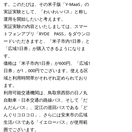
す。このたびは、その米子版「Y-MaaS」の
実証実験として、「わいわいパス」と称し
運用を開始したいと考えます。
実証実験の内容といたしましては、スマー
トフォンアプリ「RYDE PASS」をダウンロ
ードいただきますと、「米子市内1日券」と
「広域1日券」が購入できるようになりま
す。
価格は「米子市内1日券」が600円、「広域1
日券」が1，000円でございます。使える区
域と利用時間帯がそれぞれ定められており
ます。
利用可能交通機関は、鳥取県西部の日ノ丸
自動車・日本交通の路線バス、そして「だ
んだんバス」、淀江の巡回バスである「ど
んぐりコロコロ」、さらには安来市の広域
生活バスである「イエローバス」が使用範
囲でございます。