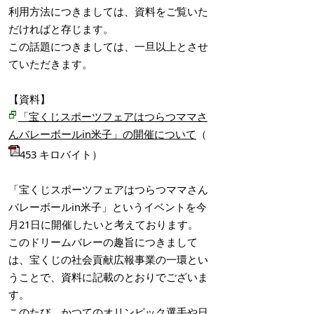
利用方法につきましては、資料をご覧いた
だければと存じます。
この話題につきましては、一旦以上とさせ
ていただきます。
【資料】
「宝くじスポーツフェアはつらつママさ
んバレーボールin米子」の開催について
（
453 キロバイト）
「宝くじスポーツフェアはつらつママさん
バレーボールin米子」というイベントを今
月21日に開催したいと考えております。
このドリームバレーの趣旨につきまして
は、宝くじの社会貢献広報事業の一環とい
うことで、資料に記載のとおりでございま
す。
このたび、かつてのオリンピック選手や日