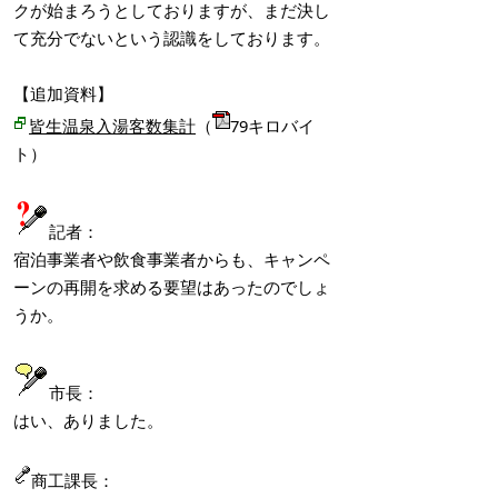
クが始まろうとしておりますが、まだ決し
て充分でないという認識をしております。
【追加資料】
皆生温泉入湯客数集計
（
79キロバイ
ト）
記者：
宿泊事業者や飲食事業者からも、キャンペ
ーンの再開を求める要望はあったのでしょ
うか。
市長：
はい、ありました。
商工課長：