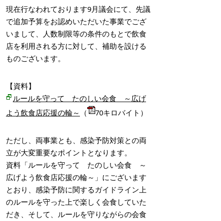
現在行なわれております9月議会にて、先議
で追加予算をお認めいただいた事業でござ
いまして、人数制限等の条件のもとで飲食
店を利用される方に対して、補助を設ける
ものございます。
【資料】
ルールを守って たのしい会食 ～広げ
よう飲食店応援の輪～
（
70キロバイト）
ただし、両事業とも、感染予防対策との両
立が大変重要なポイントとなります。
資料「ルールを守って たのしい会食 ～
広げよう飲食店応援の輪～」にございます
とおり、感染予防に関するガイドライン上
のルールを守った上で楽しく会食していた
だき、そして、ルールを守りながらの会食