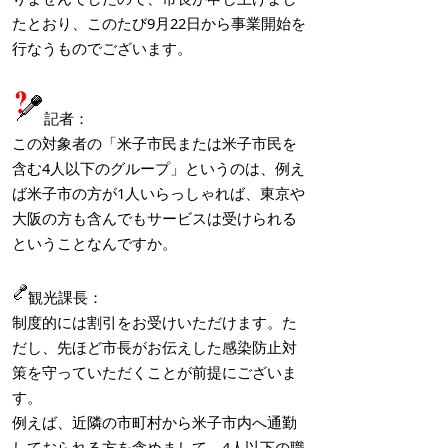
たとおり、このたび9月22日から事業開始を
行なうものでございます。
記者：
この対象者の「米子市民または米子市民を
含む4人以下のグループ」というのは、例え
ば米子市の方が1人いらっしゃれば、東京や
大阪の方も含んでもサービスは受けられる
ということなんですか。
観光課長：
制度的には割引をお受けいただけます。た
だし、先ほど市長がお伝えした感染防止対
策を守っていただくことが前提にございま
す。
例えば、近隣の市町村から米子市内へ通勤
しておられる方を含めまして、4人以下の職