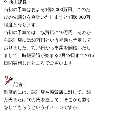
商工課長：
当初の予算はおよそ1億2,000万円、このた
びの先議分を合計いたしますと1億6,000万
程度となります。
当初の予算では、協賛店に10万円、それか
ら認証店には50万円という補助を予定して
おりました。7月5日から事業を開始いたし
まして、時短要請が始まる7月19日までの15
日間実施したところでございます。
記者：
制度的には、認証店や協賛店に対して、50
万円または10万円を渡して、そこから割引
をしてもらうというイメージですか。
商工課長：
利用者には、4人以下で1,000円以上の飲食