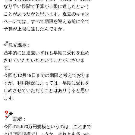
なり早い段階で予算が上限に達したという
ことがあったかと思います。過去のキャン
ペーンでは、すべて期限を迎える前に全て
予算が上限に達したんですか。
観光課長：
基本的には過去いずれも早期に受付を止め
させていただいたということがございま
す。
今回も12月18日までの期限と考えておりま
すが、利用状況によっては、早期に受付を
止めさせていただくことはありうると思い
ます。
記者：
今回の5,670万円規模というのは、これまで
とほぼ同規模でしょうか。それとも多いの