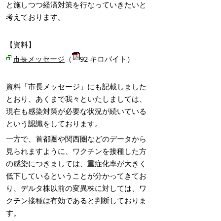
と施しつつ経済対策を行なっていきたいと
考えております。
【資料】
市長メッセージ
（
92 キロバイト）
資料「市長メッセージ」にも記載しました
とおり、あくまで我々といたしましては、
現在も感染対策が必要な状況が続いている
という認識をしております。
一方で、首都圏や関西圏などのデータから
見られますように、ワクチンを接種した方
の感染につきましては、重症化率が大きく
低下しているということが分かってきてお
り、デルタ株以前の変異株に対しては、ワ
クチン接種は有効であると判断しておりま
す。