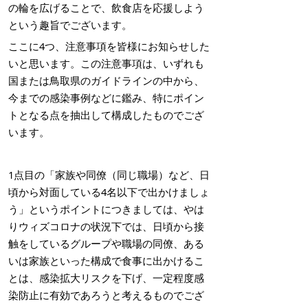
の輪を広げることで、飲食店を応援しよう
という趣旨でございます。
ここに4つ、注意事項を皆様にお知らせした
いと思います。この注意事項は、いずれも
国または鳥取県のガイドラインの中から、
今までの感染事例などに鑑み、特にポイン
トとなる点を抽出して構成したものでござ
います。
1点目の「家族や同僚（同じ職場）など、日
頃から対面している4名以下で出かけましょ
う」というポイントにつきましては、やは
りウィズコロナの状況下では、日頃から接
触をしているグループや職場の同僚、ある
いは家族といった構成で食事に出かけるこ
とは、感染拡大リスクを下げ、一定程度感
染防止に有効であろうと考えるものでござ