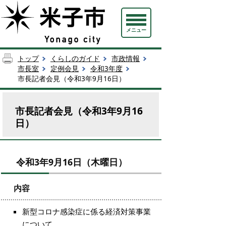
メニュー
トップ
くらしのガイド
市政情報
市長室
定例会見
令和3年度
市長記者会見（令和3年9月16日）
市長記者会見（令和3年9月16
日）
令和3年9月16日（木曜日）
内容
新型コロナ感染症に係る経済対策事業
について