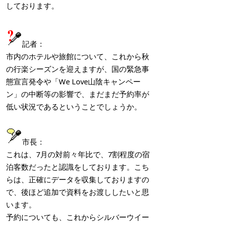
しております。
記者：
市内のホテルや旅館について、これから秋
の行楽シーズンを迎えますが、国の緊急事
態宣言発令や「We Love山陰キャンペー
ン」の中断等の影響で、まだまだ予約率が
低い状況であるということでしょうか。
市長：
これは、7月の対前々年比で、7割程度の宿
泊客数だったと認識をしております。こち
らは、正確にデータを収集しておりますの
で、後ほど追加で資料をお渡ししたいと思
います。
予約についても、これからシルバーウイー