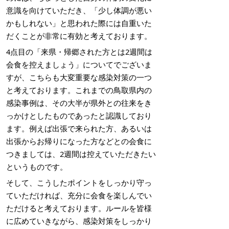
意識を向けていただき、「少し体調が悪い
かもしれない」と思われた際には自重いた
だくことが非常に有効と考えております。
4点目の「来県・帰郷された方とは2週間は
会食を控えましょう」についてでございま
すが、こちらも大変重要な感染対策の一つ
と考えております。これまでの鳥取県内の
感染事例は、その大半が県外との往来をき
っかけとしたものであったと認識しており
ます。例えば出張で来られた方、あるいは
出張からお帰りになった方などとの会食に
つきましては、2週間は控えていただきたい
というものです。
そして、こうしたポイントをしっかり守っ
ていただければ、充分に会食を楽しんでい
ただけると考えております。ルールを皆様
に広めていきながら、感染対策をしっかり