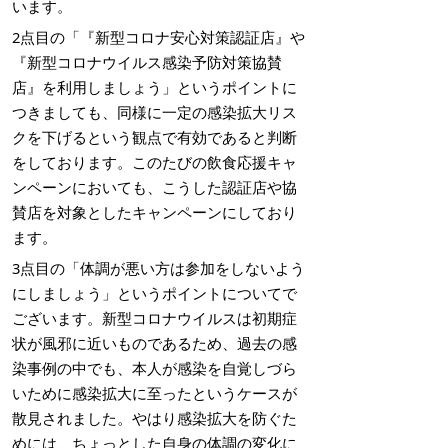
います。
2点目の「『新型コロナ安心対策認証店』や
『新型コロナウイルス感染予防対策協賛
店』を利用しましょう」というポイントに
つきましても、同様に一定の感染拡大リス
クを下げるという観点で有効であると判断
をしております。このたびの飲食応援キャ
ンペーンにおいても、こうした認証店や協
賛店を対象としたキャンペーンにしており
ます。
3点目の「体調が悪い方は参加をしないよう
にしましょう」というポイントについてで
ございます。新型コロナウイルスは初期症
状が風邪に近いものであるため、過去の感
染事例の中でも、本人が感染を自覚しづら
いために感染拡大に至ったというケースが
散見されました。やはり感染拡大を防ぐた
めには、ちょっとした自身の体調の変化に