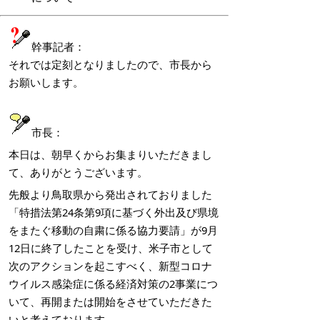
幹事記者：
それでは定刻となりましたので、市長から
お願いします。
市長：
本日は、朝早くからお集まりいただきまし
て、ありがとうございます。
先般より鳥取県から発出されておりました
「特措法第24条第9項に基づく外出及び県境
をまたぐ移動の自粛に係る協力要請」が9月
12日に終了したことを受け、米子市として
次のアクションを起こすべく、新型コロナ
ウイルス感染症に係る経済対策の2事業につ
いて、再開または開始をさせていただきた
いと考えております。