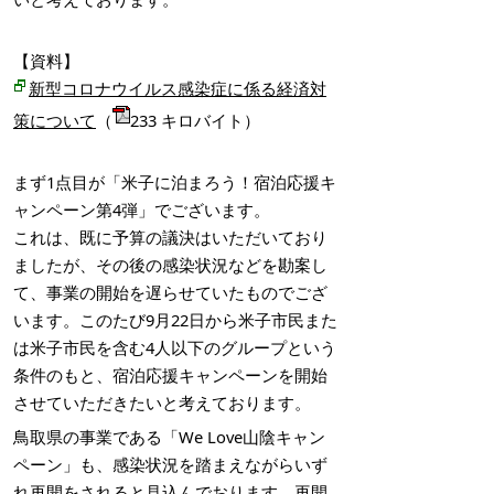
【資料】
新型コロナウイルス感染症に係る経済対
策について
（
233 キロバイト）
まず1点目が「米子に泊まろう！宿泊応援キ
ャンペーン第4弾」でございます。
これは、既に予算の議決はいただいており
ましたが、その後の感染状況などを勘案し
て、事業の開始を遅らせていたものでござ
います。このたび9月22日から米子市民また
は米子市民を含む4人以下のグループという
条件のもと、宿泊応援キャンペーンを開始
させていただきたいと考えております。
鳥取県の事業である「We Love山陰キャン
ペーン」も、感染状況を踏まえながらいず
れ再開をされると見込んでおります。再開