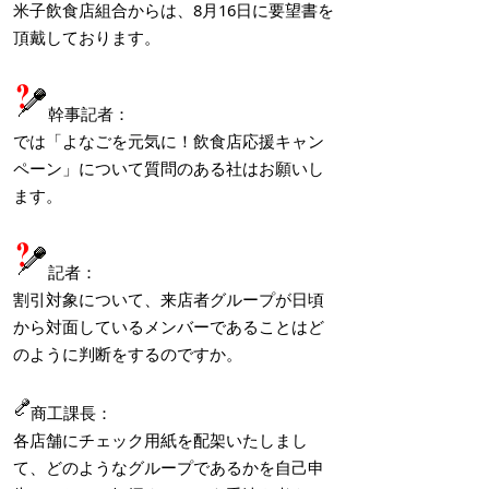
米子飲食店組合からは、8月16日に要望書を
頂戴しております。
幹事記者：
では「よなごを元気に！飲食店応援キャン
ペーン」について質問のある社はお願いし
ます。
記者：
割引対象について、来店者グループが日頃
から対面しているメンバーであることはど
のように判断をするのですか。
商工課長：
各店舗にチェック用紙を配架いたしまし
て、どのようなグループであるかを自己申