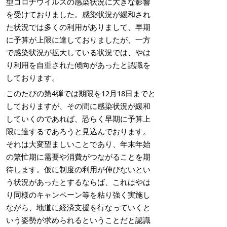
型コロナウイルスの感染状況に大きな影響
を受けておりました。感染状況が緩和され
た状況では多くの利用がありまして、早期
に予算が上限に達しておりましたが、一方
で感染状況が拡大している状況では、やは
り利用を自重された傾向があったと認識を
しております。
このたびの第4弾では期限を12月18日までと
しておりますが、その間に感染状況が緩和
していくのであれば、恐らく早期に予算上
限に達するであろうと見込んでおります。
それは大変望ましいことであり、年末年始
の繁忙期に需要や消費がつながることを期
待します。仮に制度の利用が伸びないとい
う状況があったとするならば、これはやは
り同様のキャンペーン等を粘り強く実施し
ながら、地道に経済支援を行なっていくと
いう姿勢が求められるということだと認識