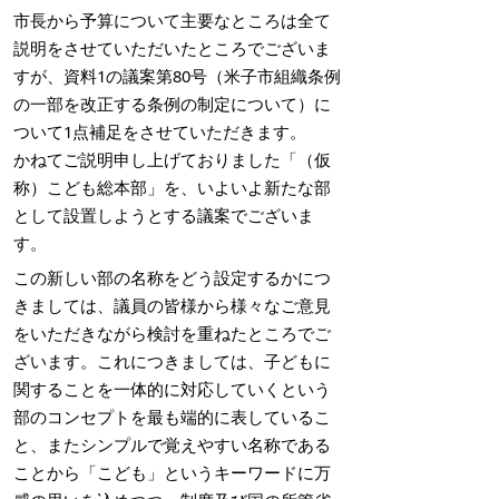
市長から予算について主要なところは全て
説明をさせていただいたところでございま
すが、資料1の議案第80号（米子市組織条例
の一部を改正する条例の制定について）に
ついて1点補足をさせていただきます。
かねてご説明申し上げておりました「（仮
称）こども総本部」を、いよいよ新たな部
として設置しようとする議案でございま
す。
この新しい部の名称をどう設定するかにつ
きましては、議員の皆様から様々なご意見
をいただきながら検討を重ねたところでご
ざいます。これにつきましては、子どもに
関することを一体的に対応していくという
部のコンセプトを最も端的に表しているこ
と、またシンプルで覚えやすい名称である
ことから「こども」というキーワードに万