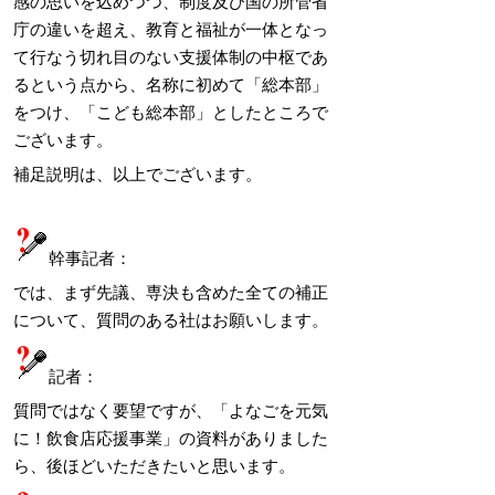
感の思いを込めつつ、制度及び国の所管省
庁の違いを超え、教育と福祉が一体となっ
て行なう切れ目のない支援体制の中枢であ
るという点から、名称に初めて「総本部」
をつけ、「こども総本部」としたところで
ございます。
補足説明は、以上でございます。
幹事記者：
では、まず先議、専決も含めた全ての補正
について、質問のある社はお願いします。
記者：
質問ではなく要望ですが、「よなごを元気
に！飲食店応援事業」の資料がありました
ら、後ほどいただきたいと思います。