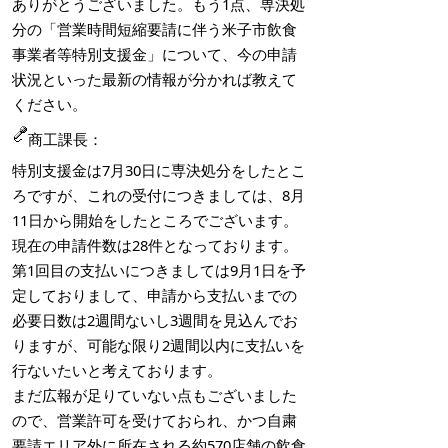
ありがとうございました。もう1点、専決処
分の「営業時間短縮要請に伴う米子市飲食
事業者等特別支援金」について、今の申請
状況といった最新の情報が分かれば教えて
ください。
商工課長：
特別支援金は7月30日に専決処分をしたとこ
ろですが、これの受付につきましては、8月
11日から開始をしたところでございます。
現在の申請件数は28件となっております。
第1回目の支払いにつきましては9月1日を予
定しておりまして、申請から支払いまでの
必要日数は2週間ないし3週間を見込んでお
りますが、可能な限り2週間以内に支払いを
行ないたいと考えております。
まだ広報が足りていない点もございました
ので、営業許可を受けておられ、かつ自粛
要請エリア外に所在される約570店舗の飲食