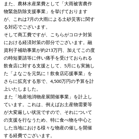
また、農林水産業費として「大雨被害農作
物緊急防除支援事業」を挙げております
が、これは7月の大雨による土砂災害に関す
る対応でございます。
そして商工費ですが、こちらがコロナ対策
における経済対策の部分でございます。融
資利子補助事業が約213万円、加えてこの度
の時短要請等に伴い痛手を受けておられる
飲食店に対する支援として、5月にも実施し
た「よなごを元気に！飲食店応援事業」を
さらに拡充する形で、4,500万円の予算を計
上いたしました。
また「地産地消物産展開催事業」を計上し
ています。これは、例えばお土産物需要等
が大変厳しい状況ですので、それについて
の支援を行なうため、特に食べ物を中心と
した当地における様々な物産の催しを開催
する経費でございます。