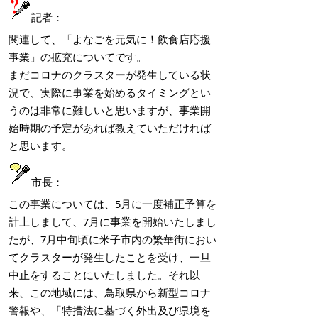
記者：
関連して、「よなごを元気に！飲食店応援
事業」の拡充についてです。
まだコロナのクラスターが発生している状
況で、実際に事業を始めるタイミングとい
うのは非常に難しいと思いますが、事業開
始時期の予定があれば教えていただければ
と思います。
市長：
この事業については、5月に一度補正予算を
計上しまして、7月に事業を開始いたしまし
たが、7月中旬頃に米子市内の繁華街におい
てクラスターが発生したことを受け、一旦
中止をすることにいたしました。それ以
来、この地域には、鳥取県から新型コロナ
警報や、「特措法に基づく外出及び県境を