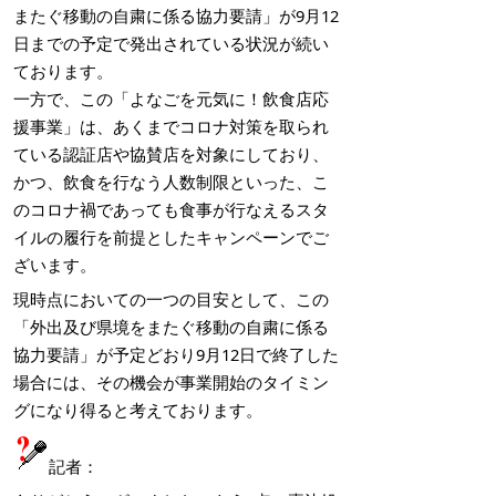
またぐ移動の自粛に係る協力要請」が9月12
日までの予定で発出されている状況が続い
ております。
一方で、この「よなごを元気に！飲食店応
援事業」は、あくまでコロナ対策を取られ
ている認証店や協賛店を対象にしており、
かつ、飲食を行なう人数制限といった、こ
のコロナ禍であっても食事が行なえるスタ
イルの履行を前提としたキャンペーンでご
ざいます。
現時点においての一つの目安として、この
「外出及び県境をまたぐ移動の自粛に係る
協力要請」が予定どおり9月12日で終了した
場合には、その機会が事業開始のタイミン
グになり得ると考えております。
記者：