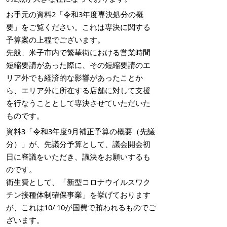
お手元の資料2「令和3年度専決処分の概
要」をご覧ください。これは専決に関する
予算案の上程でございます。
先般、米子市内で繁華街における営業時間
短縮要請があった際に、その短縮要請のエ
リア外でも経済的な影響があったことか
ら、エリア外に所在する店舗に対して支援
を行なうこととして専決させていただいた
ものです。
資料3「令和3年度9月補正予算の概要（先議
分）」が、先議分予算として、議会開会初
日に審議をいただき、議決をお願いするも
のです。
衛生費として、「新型コロナウイルスワク
チン接種体制確保事業」を挙げております
が、これは10/ 10が国費で賄われるものでご
ざいます。