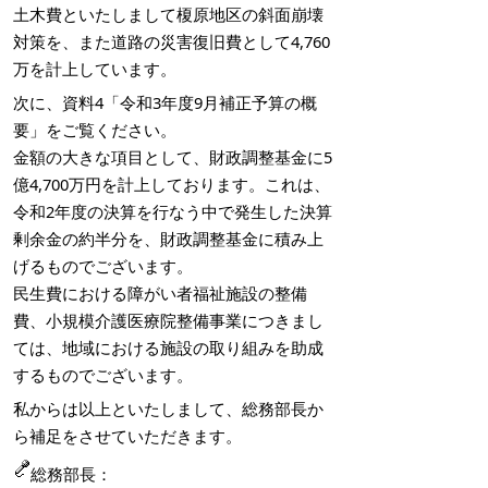
土木費といたしまして榎原地区の斜面崩壊
対策を、また道路の災害復旧費として4,760
万を計上しています。
次に、資料4「令和3年度9月補正予算の概
要」をご覧ください。
金額の大きな項目として、財政調整基金に5
億4,700万円を計上しております。これは、
令和2年度の決算を行なう中で発生した決算
剰余金の約半分を、財政調整基金に積み上
げるものでございます。
民生費における障がい者福祉施設の整備
費、小規模介護医療院整備事業につきまし
ては、地域における施設の取り組みを助成
するものでございます。
私からは以上といたしまして、総務部長か
ら補足をさせていただきます。
総務部長：