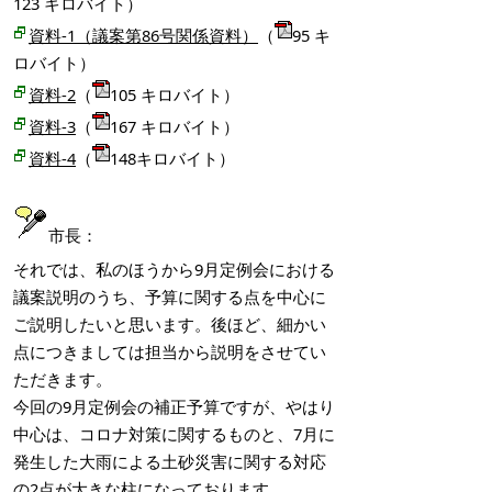
123 キロバイト）
資料-1（議案第86号関係資料）
（
95 キ
ロバイト）
資料-2
（
105 キロバイト）
資料-3
（
167 キロバイト）
資料-4
（
148キロバイト）
市長：
それでは、私のほうから9月定例会における
議案説明のうち、予算に関する点を中心に
ご説明したいと思います。後ほど、細かい
点につきましては担当から説明をさせてい
ただきます。
今回の9月定例会の補正予算ですが、やはり
中心は、コロナ対策に関するものと、7月に
発生した大雨による土砂災害に関する対応
の2点が大きな柱になっております。