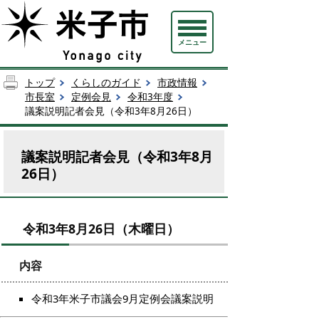
メニュー
トップ
くらしのガイド
市政情報
市長室
定例会見
令和3年度
議案説明記者会見（令和3年8月26日）
議案説明記者会見（令和3年8月
26日）
令和3年8月26日（木曜日）
内容
令和3年米子市議会9月定例会議案説明