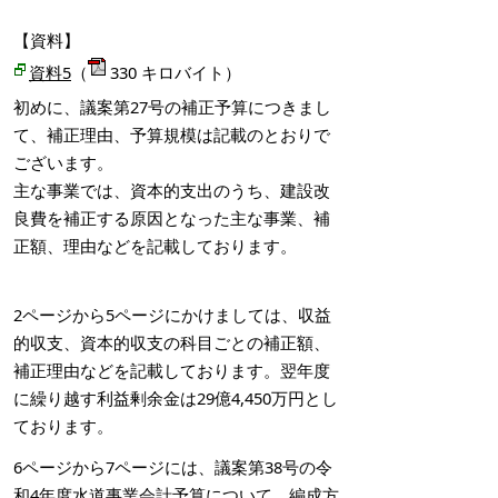
【資料】
資料5
（
330 キロバイト）
初めに、議案第27号の補正予算につきまし
て、補正理由、予算規模は記載のとおりで
ございます。
主な事業では、資本的支出のうち、建設改
良費を補正する原因となった主な事業、補
正額、理由などを記載しております。
2ページから5ページにかけましては、収益
的収支、資本的収支の科目ごとの補正額、
補正理由などを記載しております。翌年度
に繰り越す利益剰余金は29億4,450万円とし
ております。
6ページから7ページには、議案第38号の令
和4年度水道事業会計予算について、編成方