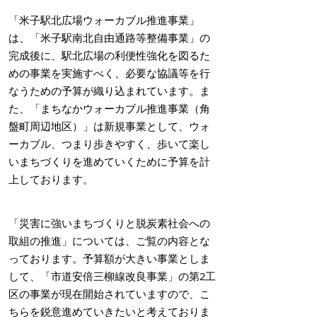
「米子駅北広場ウォーカブル推進事業」
は、「米子駅南北自由通路等整備事業」の
完成後に、駅北広場の利便性強化を図るた
めの事業を実施すべく、必要な協議等を行
なうための予算が織り込まれています。ま
た、「まちなかウォーカブル推進事業（角
盤町周辺地区）」は新規事業として、ウォ
ーカブル、つまり歩きやすく、歩いて楽し
いまちづくりを進めていくために予算を計
上しております。
「災害に強いまちづくりと脱炭素社会への
取組の推進」については、ご覧の内容とな
っております。予算額が大きい事業としま
して、「市道安倍三柳線改良事業」の第2工
区の事業が現在開始されていますので、こ
ちらを鋭意進めていきたいと考えておりま