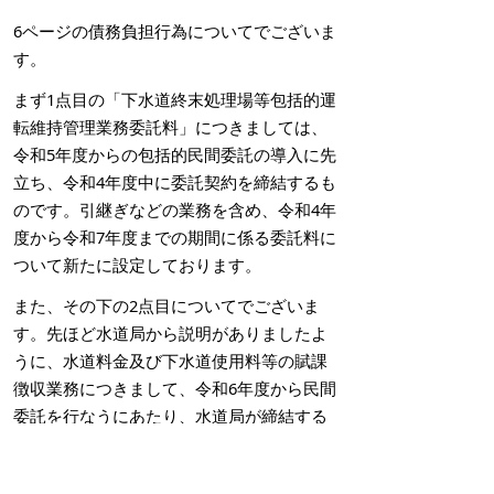
6ページの債務負担行為についてでございま
す。
まず1点目の「下水道終末処理場等包括的運
転維持管理業務委託料」につきましては、
令和5年度からの包括的民間委託の導入に先
立ち、令和4年度中に委託契約を締結するも
のです。引継ぎなどの業務を含め、令和4年
度から令和7年度までの期間に係る委託料に
ついて新たに設定しております。
また、その下の2点目についてでございま
す。先ほど水道局から説明がありましたよ
うに、水道料金及び下水道使用料等の賦課
徴収業務につきまして、令和6年度から民間
委託を行なうにあたり、水道局が締結する
委託契約に基づく令和4年度から令和10年度
までの期間に係る委託料に対する下水道事