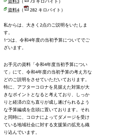
資料3
（
7
3 キロバイト）
資料4
（
282
キロバイト）
私からは、大きく2点のご説明をいたしま
す。
1つは、令和4年度の当初予算についてでご
ざいます。
お手元の資料「令和4年度当初予算につい
て」にて、令和4年度の当初予算の考え方な
どのご説明をさせていただいております。
特に、アフターコロナを見据えた対策が大
きなポイントとなると考えており、しっか
りと経済の立ち直りが成し遂げられるよう
な予算編成を念頭に置いております。それ
と同時に、コロナによってダメージを受け
ている地域社会に対する支援策の拡充も織
り込んでいます。