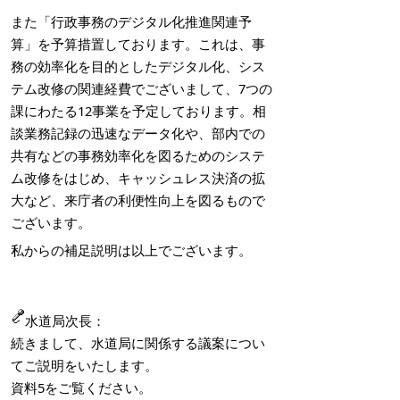
また「行政事務のデジタル化推進関連予
算」を予算措置しております。これは、事
務の効率化を目的としたデジタル化、シス
テム改修の関連経費でございまして、7つの
課にわたる12事業を予定しております。相
談業務記録の迅速なデータ化や、部内での
共有などの事務効率化を図るためのシステ
ム改修をはじめ、キャッシュレス決済の拡
大など、来庁者の利便性向上を図るもので
ございます。
私からの補足説明は以上でございます。
水道局次長：
続きまして、水道局に関係する議案につい
てご説明をいたします。
資料5をご覧ください。