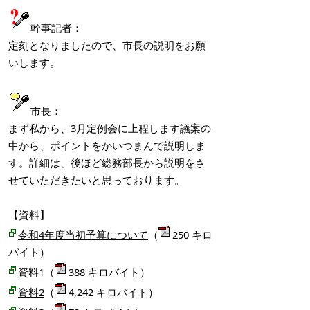
幹事記者：
定刻となりましたので、市長の説明をお願
いします。
市長：
まず私から、3月定例会に上程します議案の
中から、ポイントをかいつまんで説明しま
す。詳細は、後ほど総務部長から説明をさ
せていただきたいと思っております。
【資料】
令和4年度当初予算について
（
250
キロ
バイト）
資料1
（
388 キロバイト）
資料2
（
4,242
キロバイト）