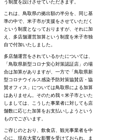
う制度を設けさせていただきます。
これは、鳥取県の拠出額の半分を、同じ基
準の中で、米子市が支援をさせていただく
という制度となっておりますが、それに加
え、多店舗運営加算という制度を米子市独
自で付加いたしました。
多店舗運営をされているかたについては、
「鳥取県新型コロナ安心対策認証店」の場
合は加算がありますが、一方で「鳥取県新
型コロナウイルス感染予防対策協賛店・協
賛オフィス」については鳥取県による加算
はありません。そのため我々米子市といた
しましては、こうした事業者に対しても店
舗数に応じた加算をお支払いしようという
ものでございます。
ご存じのとおり、飲食店、観光事業者を中
心に、現在大変な影響を受けておられ、ま