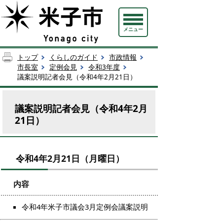
メニュー
トップ
くらしのガイド
市政情報
市長室
定例会見
令和3年度
議案説明記者会見（令和4年2月21日）
議案説明記者会見（令和4年2月
21日）
令和4年2月21日（月曜日）
内容
令和4年米子市議会3月定例会議案説明