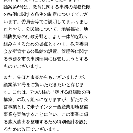
議案第6号は、教育に関する事務の職務権限
の特例に関する条例の制定についてでござ
います。委員会等でご説明してまいりまし
たとおり、公民館について、地域福祉、地
域防災等の行政分野と、より一体的な取り
組みをするための拠点とすべく、教育委員
会が所管する公民館の設置、管理等に関す
る事務を市長事務部局に移管しようとする
ものでございます。
また、先ほど市長からもございましたが、
議案第14号をご覧いただきたいと存じま
す。これは、7つの柱の「稼げる経済圏の再
構築」の取り組みになりますが、新たな公
営事業として米子インター西産業用地整備
事業を実施することに伴い、この事業に係
る歳入歳出を整理するため特別会計を設け
るための改正でございます。