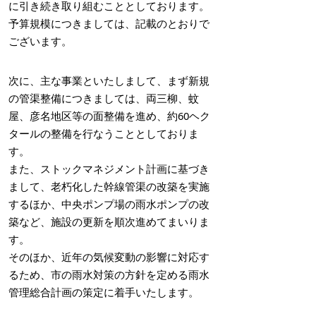
に引き続き取り組むこととしております。
予算規模につきましては、記載のとおりで
ございます。
次に、主な事業といたしまして、まず新規
の管渠整備につきましては、両三柳、蚊
屋、彦名地区等の面整備を進め、約60ヘク
タールの整備を行なうこととしておりま
す。
また、ストックマネジメント計画に基づき
まして、老朽化した幹線管渠の改築を実施
するほか、中央ポンプ場の雨水ポンプの改
築など、施設の更新を順次進めてまいりま
す。
そのほか、近年の気候変動の影響に対応す
るため、市の雨水対策の方針を定める雨水
管理総合計画の策定に着手いたします。