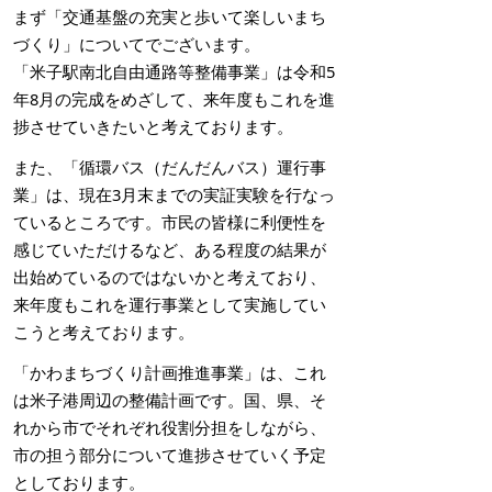
まず「交通基盤の充実と歩いて楽しいまち
づくり」についてでございます。
「米子駅南北自由通路等整備事業」は令和5
年8月の完成をめざして、来年度もこれを進
捗させていきたいと考えております。
また、「循環バス（だんだんバス）運行事
業」は、現在3月末までの実証実験を行なっ
ているところです。市民の皆様に利便性を
感じていただけるなど、ある程度の結果が
出始めているのではないかと考えており、
来年度もこれを運行事業として実施してい
こうと考えております。
「かわまちづくり計画推進事業」は、これ
は米子港周辺の整備計画です。国、県、そ
れから市でそれぞれ役割分担をしながら、
市の担う部分について進捗させていく予定
としております。