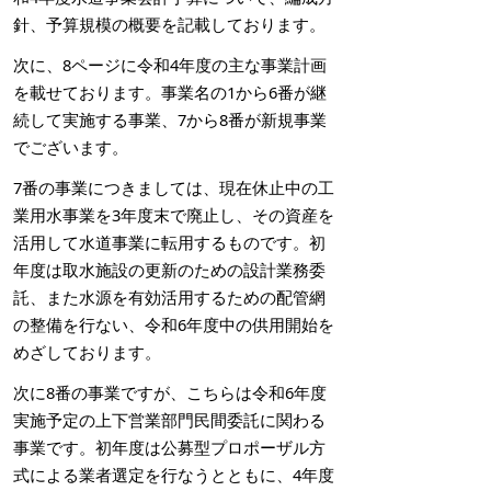
針、予算規模の概要を記載しております。
次に、8ページに令和4年度の主な事業計画
を載せております。事業名の1から6番が継
続して実施する事業、7から8番が新規事業
でございます。
7番の事業につきましては、現在休止中の工
業用水事業を3年度末で廃止し、その資産を
活用して水道事業に転用するものです。初
年度は取水施設の更新のための設計業務委
託、また水源を有効活用するための配管網
の整備を行ない、令和6年度中の供用開始を
めざしております。
次に8番の事業ですが、こちらは令和6年度
実施予定の上下営業部門民間委託に関わる
事業です。初年度は公募型プロポーザル方
式による業者選定を行なうとともに、4年度