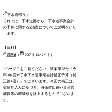
下水道部長：
それでは、下水道部から、下水道事業会計
の予算に関する2議案についてご説明をいた
します。
【資料】
資料6
（
2
07 キロバイト）
1ページ目をご覧ください。議案第28号「令
和3年度米子市下水道事業会計補正予算（補
正第4回）」でございます。今回の補正は、
実績見込みに基づき、減価償却費や資産除
却費等の増減額を計上するものでございま
す。