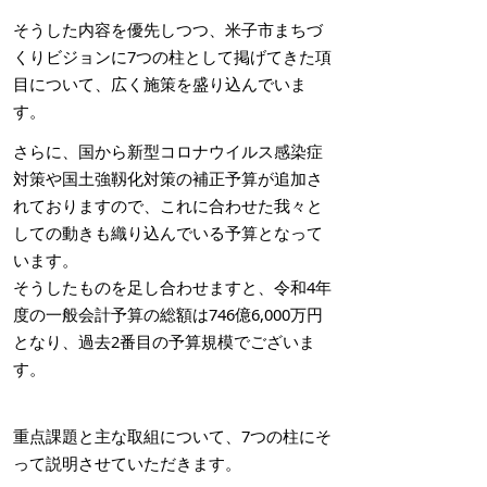
そうした内容を優先しつつ、米子市まちづ
くりビジョンに7つの柱として掲げてきた項
目について、広く施策を盛り込んでいま
す。
さらに、国から新型コロナウイルス感染症
対策や国土強靱化対策の補正予算が追加さ
れておりますので、これに合わせた我々と
しての動きも織り込んでいる予算となって
います。
そうしたものを足し合わせますと、令和4年
度の一般会計予算の総額は746億6,000万円
となり、過去2番目の予算規模でございま
す。
重点課題と主な取組について、7つの柱にそ
って説明させていただきます。