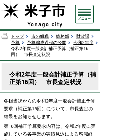
メニュー
トップ
市の組織
総務部
財政課
予算
予算編成過程の公開
令和2年度
令和2年度一般会計補正予算（補正第16
回） 市長査定状況
令和2年度一般会計補正予算（補
正第16回） 市長査定状況
各担当課からの令和2年度一般会計補正予算
要求（補正第16回）について、市長査定の
結果をお知らせします。
第16回補正予算要求内容は、令和2年度に実
施している各事業の実績見込による増減経