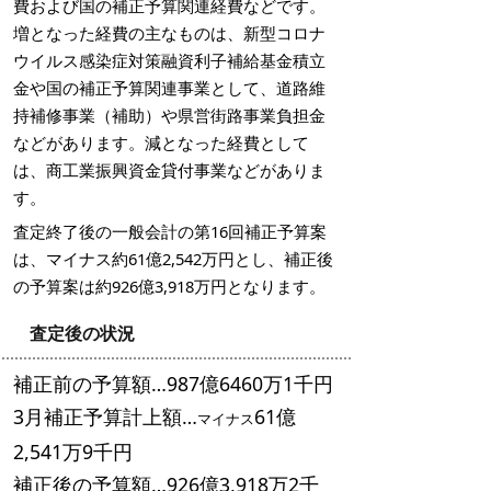
費および国の補正予算関連経費などです。
増となった経費の主なものは、新型コロナ
ウイルス感染症対策融資利子補給基金積立
金や国の補正予算関連事業として、道路維
持補修事業（補助）や県営街路事業負担金
などがあります。減となった経費として
は、商工業振興資金貸付事業などがありま
す。
査定終了後の一般会計の第16回補正予算案
は、マイナス約61億2,542万円とし、補正後
の予算案は約926億3,918万円となります。
査定後の状況
補正前の予算額…987億6460万1千円
3月補正予算計上額…
61億
マイナス
2,541万9千円
補正後の予算額…926億3,918万2千