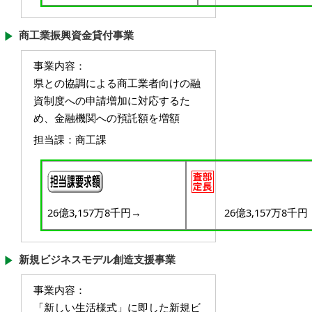
商工業振興資金貸付事業
事業内容
：
県との協調による商工業者向けの融
資制度への申請増加に対応するた
め、金融機関への預託額を増額
担当課
：商工課
26億3,157万8千円
→
26億3,157万8千円
新規ビジネスモデル創造支援事業
事業内容
：
「新しい生活様式」に即した新規ビ