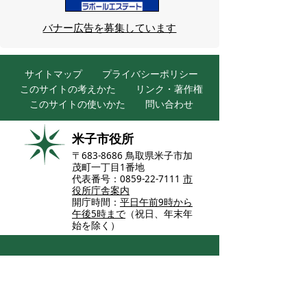
バナー広告を募集しています
サイトマップ
プライバシーポリシー
このサイトの考えかた
リンク・著作権
このサイトの使いかた
問い合わせ
米子市役所
〒683-8686 鳥取県米子市加
茂町一丁目1番地
代表番号：0859-22-7111
市
役所庁舎案内
開庁時間：
平日午前9時から
午後5時まで
（祝日、年末年
始を除く）