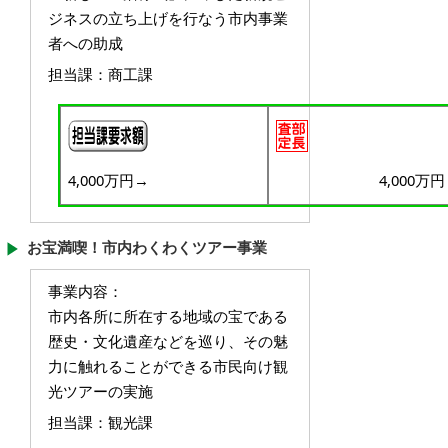
ジネスの立ち上げを行なう市内事業
者への助成
担当課
：商工課
4,000万円
→
4,000万円
お宝満喫！市内わくわくツアー事業
事業内容：
市内各所に所在する地域の宝である
歴史・文化遺産などを巡り、その魅
力に触れることができる市民向け観
光ツアーの実施
担当課
：観光課