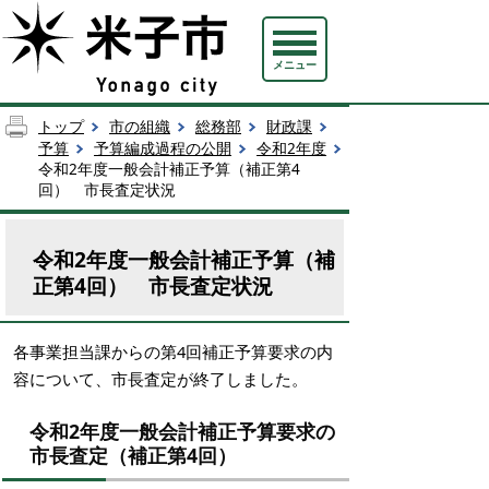
メニュー
トップ
市の組織
総務部
財政課
予算
予算編成過程の公開
令和2年度
令和2年度一般会計補正予算（補正第4
回） 市長査定状況
令和2年度一般会計補正予算（補
正第4回） 市長査定状況
各事業担当課からの第4回補正予算要求の内
容について、市長査定が終了しました。
令和2年度一般会計補正予算要求の
市長査定（補正第4回）