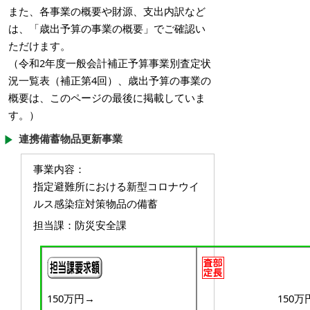
また、各事業の概要や財源、支出内訳など
は、「歳出予算の事業の概要」でご確認い
ただけます。
（令和2年度一般会計補正予算事業別査定状
況一覧表（補正第4回）、歳出予算の事業の
概要は、このページの最後に掲載していま
す。）
連携備蓄物品更新事業
事業内容
：
指定避難所における新型コロナウイ
ルス感染症対策物品の備蓄
担当課
：防災安全課
150万円
→
150万