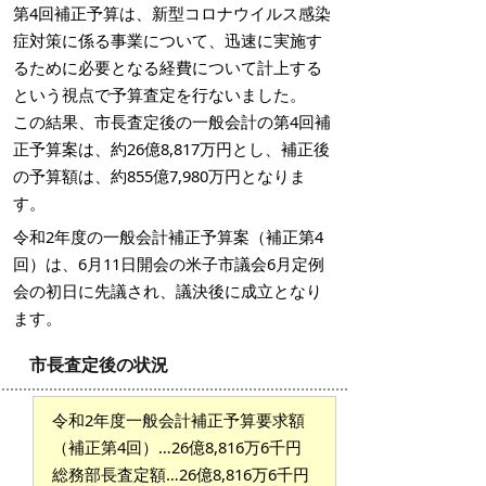
第4回補正予算は、新型コロナウイルス感染
症対策に係る事業について、迅速に実施す
るために必要となる経費について計上する
という視点で予算査定を行ないました。
この結果、市長査定後の一般会計の第4回補
正予算案は、約26億8,817万円とし、補正後
の予算額は、約855億7,980万円となりま
す。
令和2年度の一般会計補正予算案（補正第4
回）は、6月11日開会の米子市議会6月定例
会の初日に先議され、議決後に成立となり
ます。
市長査定後の状況
令和2年度一般会計補正予算要求額
（補正第4回）…26億8,816万6千円
総務部長査定額…26億8,816万6千円