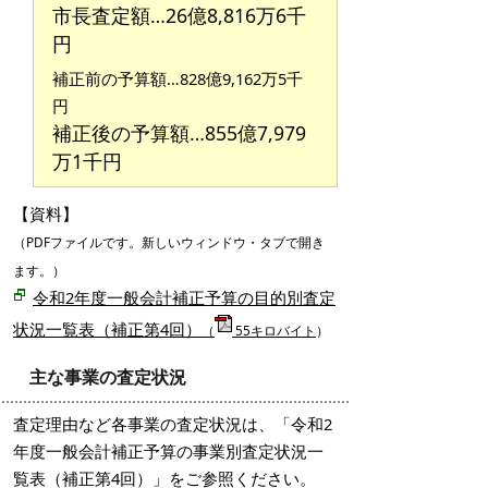
市長査定額…26億8,816万6千
円
補正前の予算額…828億9,162万5千
円
補正後の予算額…855億7,979
万1千円
【資料】
（PDFファイルです。新しいウィンドウ・タブで開き
ます。）
令和2年度一般会計補正予算の目的別査定
状況一覧表（補正第4回）
（
55キロバイト
）
主な事業の査定状況
査定理由など各事業の査定状況は、「令和2
年度一般会計補正予算の事業別査定状況一
覧表（補正第4回）」をご参照ください。