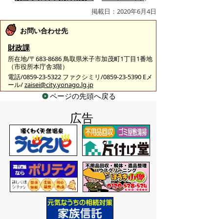
掲載日：2020年6月4日
お問い合わせ先
財政課
所在地/〒683-8686 鳥取県米子市加茂町1丁目1番地
（市役所本庁舎3階）
電話/0859-23-5322 ファクシミリ/0859-23-5390 Eメ
ール/
zaisei@city.yonago.lg.jp
ページの先頭へ戻る
広告