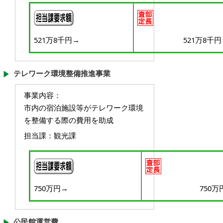
521万8千円
→
521万8千円
テレワーク環境整備推進事業
事業内容
：
市内の宿泊施設等がテレワーク環境
を整備する際の費用を助成
担当課
：観光課
750万円
→
750万
公民館運営費