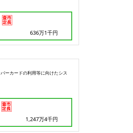
636万1千円
ンバーカードの利用等に向けたシス
1,247万4千円