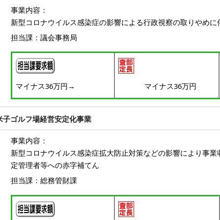
事業内容
：
新型コロナウイルス感染症の影響による行政視察の取りやめに
担当課
：議会事務局
マイナス36万円
→
マイナス36万円
米子ゴルフ場経営安定化事業
事業内容
：
新型コロナウイルス感染症拡大防止対策などの影響により事業
定管理者等への赤字補てん
担当課
：総務管財課