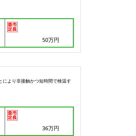
50万円
とにより非接触かつ短時間で検温す
36万円