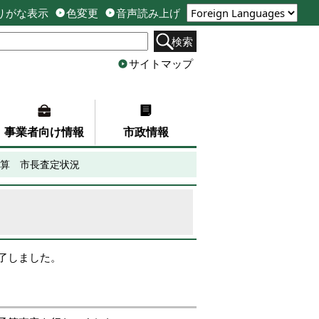
りがな表示
色変更
音声読み上げ
検索
サイトマップ
事業者向け情報
市政情報
予算 市長査定状況
了しました。