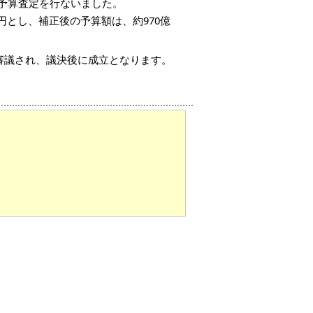
予算査定を行ないました。
円とし、補正後の予算額は、約970億
会審議され、議決後に成立となります。