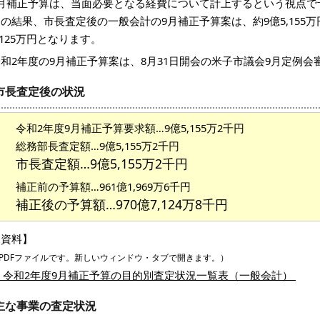
9月補正予算は、当面必要となる経費について計上するという視点で
の結果、市長査定後の一般会計の9月補正予算案は、約9億5,155万
,125万円となります。
令和2年度の9月補正予算案は、8月31日開会の米子市議会9月定例
市長査定後の状況
令和2年度9月補正予算要求額…9億5,155万2千円
総務部長査定額…9億5,155万2千円
市長査定額…9億5,155万2千円
補正前の予算額…961億1,969万6千円
補正後の予算額…970億7,124万8千円
【資料】
PDFファイルです。新しいウィンドウ・タブで開きます。）
令和2年度9月補正予算の目的別査定状況一覧表（一般会計）
主な事業の査定状況