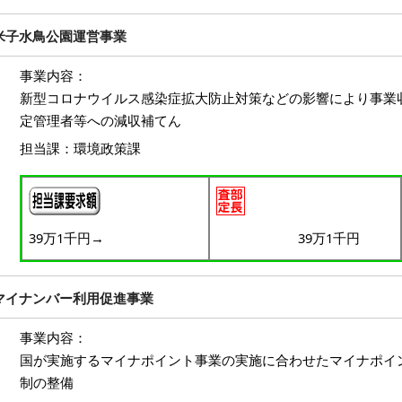
米子水鳥公園運営事業
事業内容
：
新型コロナウイルス感染症拡大防止対策などの影響により事業
定管理者等への減収補てん
担当課
：環境政策課
39万1千円
→
39万1千円
マイナンバー利用促進事業
事業内容
：
国が実施するマイナポイント事業の実施に合わせたマイナポイ
制の整備