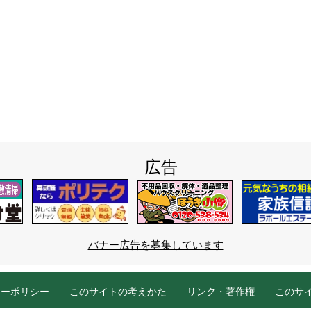
広告
バナー広告を募集しています
シーポリシー
このサイトの考えかた
リンク・著作権
このサ