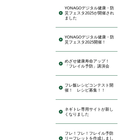
YONAGOデジタル健康・防
災フェスタ2025が開催され
ました
YONAGOデジタル健康・防
災フェスタ2025開催！
めざせ健康寿命アップ！
「フレイル予防」講演会
フレ飯レシピコンテスト開
催！ レシピ募集！！
ネギトレ専用サイトが新し
くなりました
フレ！フレ！フレイル予防
リーフレットを作成しまし