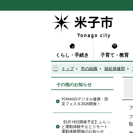
くらし・手続き
子育て・教育
トップ
市の組織
福祉保健部
その他のお知らせ
YONAGOデジタル健康・防
災フェスタ2026開催！
【6月18日開催予定】ふらっ
と運動体験中止とリモート
運動体験開催のお知らせ