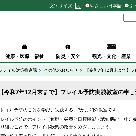
文字サイズ
やさしい日本語
ふ
大
健康・医療・福祉
防災・安全
観光・文化・産業
フレイル対策推進課
その他のお知らせ
【令和7年12月末まで】
【令和7年12月末まで】フレイル予防実践教室の申
フレイル予防のことを学び、実践する、3か月間の教室です。
フレイル予防のポイント（運動・栄養と口腔機能・認知機能・社会
取り組むことで、フレイル状態の改善をめざしましょう。