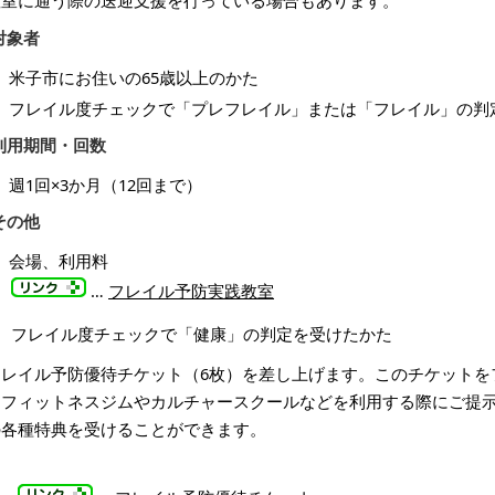
教室に通う際の送迎支援を行っている場合もあります。
対象者
米子市にお住いの65歳以上のかた
フレイル度チェックで「プレフレイル」または「フレイル」の判
利用期間・回数
週1回×3か月（12回まで）
その他
会場、利用料
…
フレイル予防実践教室
フレイル度チェックで「健康」の判定を受けたかた
フレイル予防優待チケット（6枚）を差し上げます。このチケットを
るフィットネスジムやカルチャースクールなどを利用する際にご提
の各種特典を受けることができます。