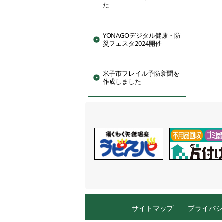
た
YONAGOデジタル健康・防
災フェスタ2024開催
米子市フレイル予防新聞を
作成しました
サイトマップ
プライバ