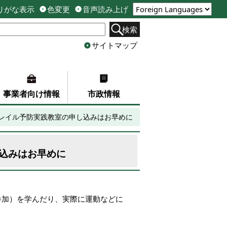
りがな表示
色変更
音声読み上げ
検索
サイトマップ
事業者向け情報
市政情報
フレイル予防実践教室の申し込みはお早めに
し込みはお早めに
参加）を学んだり、実際に運動などに