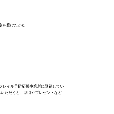
定を受けたかた
フレイル予防応援事業所に登録してい
示いただくと、割引やプレゼントなど