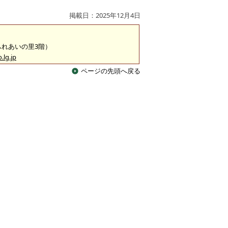
掲載日：2025年12月4日
（ふれあいの里3階）
.lg.jp
ページの先頭へ戻る