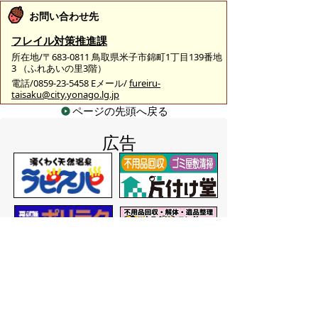
お問い合わせ先
フレイル対策推進課
所在地/〒683-0811 鳥取県米子市錦町1丁目139番地
3 （ふれあいの里3階）
電話/0859-23-5458 Eメール/
fureiru-
taisaku@city.yonago.lg.jp
ページの先頭へ戻る
広告