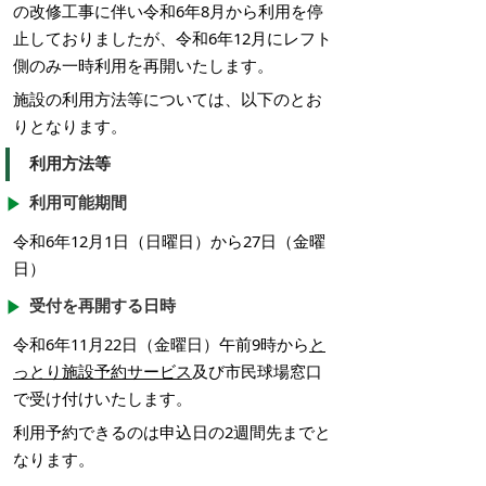
の改修工事に伴い令和6年8月から利用を停
止しておりましたが、令和6年12月にレフト
側のみ一時利用を再開いたします。
施設の利用方法等については、以下のとお
りとなります。
利用方法等
利用可能期間
令和6年12月1日（日曜日）から27日（金曜
日）
受付を再開する日時
令和6年11月22日（金曜日）午前9時から
と
っとり施設予約サービス
及び市民球場窓口
で受け付けいたします。
利用予約できるのは申込日の2週間先までと
なります。