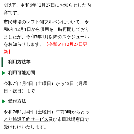
※以下、令和6年12月27日にお知らせした内
容です。
市民球場のレフト側ブルペンについて、令
和6年12月1日から供用を一時再開しており
ましたが、令和7年1月以降のスケジュール
をお知らせします。
【令和6年12月27日更
新】
利用方法等
利用可能期間
令和7年1月4日（土曜日）から13日（月曜
日・祝日）まで
受付方法
令和7年1月4日（土曜日）午前9時から
とっ
とり施設予約サービス
及び市民球場窓口で
受け付けいたします。