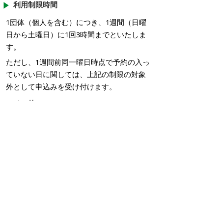
利用制限時間
1団体（個人を含む）につき、1週間（日曜
日から土曜日）に1回3時間までといたしま
す。
ただし、1週間前同一曜日時点で予約の入っ
ていない日に関しては、上記の制限の対象
外として申込みを受け付けます。
その他
申込状況を踏まえ、一部の取扱いを変更す
る場合がありますのでご了承ください。
令和7年1月以降の利用に関しては、工事の
状況を踏まえ、12月中に再度ご案内いたし
ます。
掲載日：2025年2月19日
お問い合わせ先