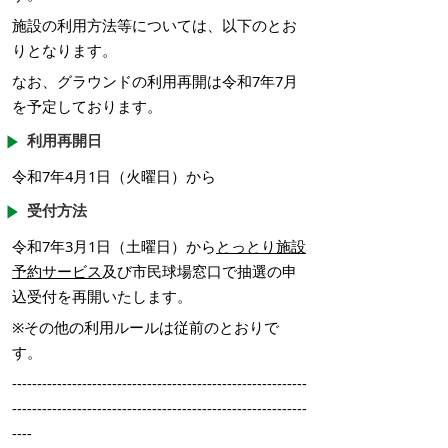
施設の利用方法等については、以下のとお
りとなります。
なお、グラウンドの利用再開は令和7年7月
を予定しております。
利用再開日
令和7年4月1日（火曜日）から
受付方法
令和7年3月1日（土曜日）から
とっとり施設
予約サービス
及び市民球場窓口で抽選の申
込受付を再開いたします。
※その他の利用ルールは従前のとおりで
す。
-----------------------------------------------------------
-----------------------------------------------------------
----