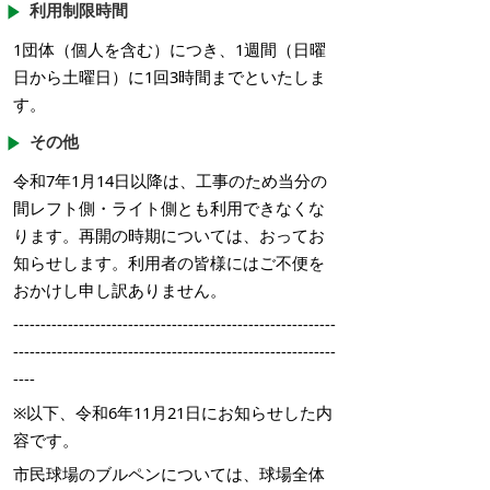
利用制限時間
1団体（個人を含む）につき、1週間（日曜
日から土曜日）に1回3時間までといたしま
す。
その他
令和7年1月14日以降は、工事のため当分の
間レフト側・ライト側とも利用できなくな
ります。再開の時期については、おってお
知らせします。利用者の皆様にはご不便を
おかけし申し訳ありません。
-----------------------------------------------------------
-----------------------------------------------------------
----
※以下、令和6年11月21日にお知らせした内
容です。
市民球場のブルペンについては、球場全体