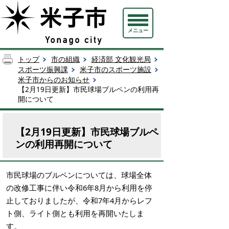
メニュー
トップ
市の組織
経済部 文化観光局
スポーツ振興課
米子市のスポーツ施設
米子市からのお知らせ
【2月19日更新】市民球場ブルペンの利用再
開について
【2月19日更新】市民球場ブルペ
ンの利用再開について
市民球場のブルペンについては、球場全体
の改修工事に伴い令和6年8月から利用を停
止しておりましたが、令和7年4月からレフ
ト側、ライト側とも利用を再開いたしま
す。