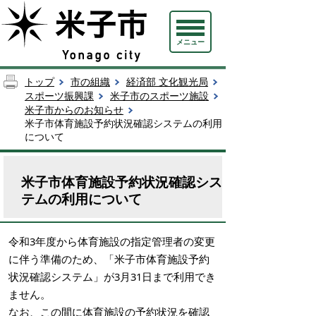
メニュー
トップ
市の組織
経済部 文化観光局
スポーツ振興課
米子市のスポーツ施設
米子市からのお知らせ
米子市体育施設予約状況確認システムの利用
について
米子市体育施設予約状況確認シス
テムの利用について
令和3年度から体育施設の指定管理者の変更
に伴う準備のため、「米子市体育施設予約
状況確認システム」が3月31日まで利用でき
ません。
なお、この間に体育施設の予約状況を確認