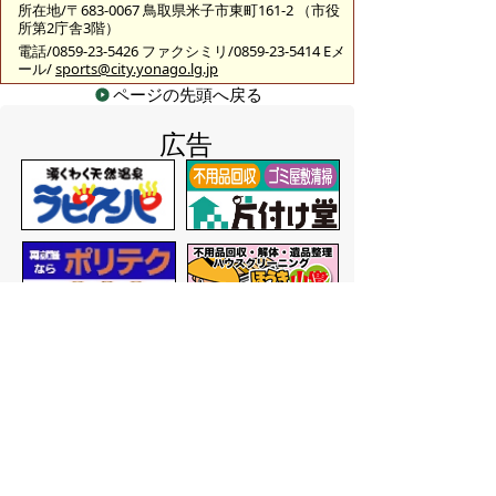
所在地/〒683-0067 鳥取県米子市東町161-2 （市役
所第2庁舎3階）
電話/0859-23-5426 ファクシミリ/0859-23-5414 Eメ
ール/
sports@city.yonago.lg.jp
ページの先頭へ戻る
広告
バナー広告を募集しています
サイトマップ
プライバシーポリシー