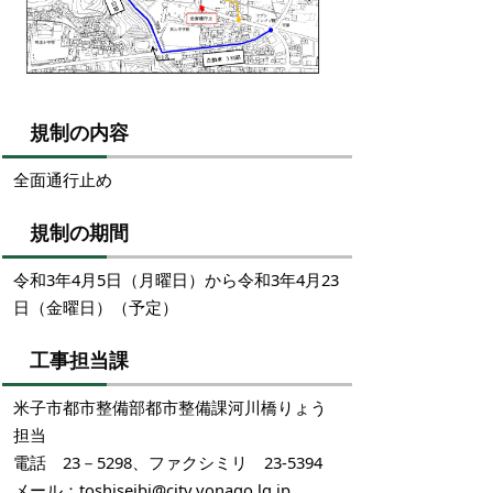
規制の内容
全面通行止め
規制の期間
令和3年4月5日（月曜日）から令和3年4月23
日（金曜日）（予定）
工事担当課
米子市都市整備部都市整備課河川橋りょう
担当
電話 23－5298、ファクシミリ 23-5394
メール：
toshiseibi@city.yonago.lg.jp