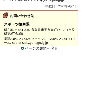
掲載日：2021年4月1日
お問い合わせ先
スポーツ振興課
所在地/〒683-0067 鳥取県米子市東町161-2 （市役
所第2庁舎3階）
電話/0859-23-5426 ファクシミリ/0859-23-5414 Eメ
ール/
sports@city.yonago.lg.jp
ページの先頭へ戻る
広告