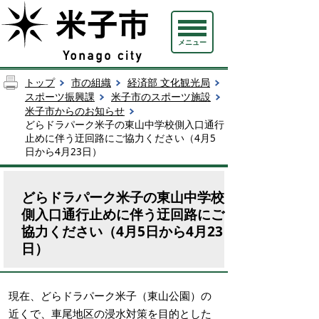
メニュー
トップ
市の組織
経済部 文化観光局
スポーツ振興課
米子市のスポーツ施設
米子市からのお知らせ
どらドラパーク米子の東山中学校側入口通行
止めに伴う迂回路にご協力ください（4月5
日から4月23日）
どらドラパーク米子の東山中学校
側入口通行止めに伴う迂回路にご
協力ください（4月5日から4月23
日）
現在、どらドラパーク米子（東山公園）の
近くで、車尾地区の浸水対策を目的とした