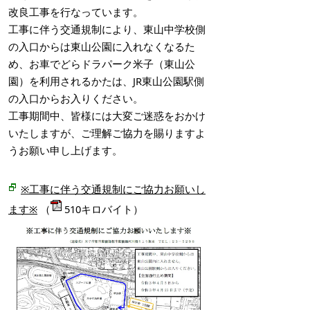
改良工事を行なっています。
工事に伴う交通規制により、東山中学校側
の入口からは東山公園に入れなくなるた
め、お車でどらドラパーク米子（東山公
園）を利用されるかたは、JR東山公園駅側
の入口からお入りください。
工事期間中、皆様には大変ご迷惑をおかけ
いたしますが、ご理解ご協力を賜りますよ
うお願い申し上げます。
※工事に伴う交通規制にご協力お願いし
ます※
（
510キロバイト）