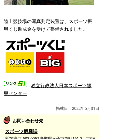
陸上競技場の写真判定装置は、スポーツ振
興くじ助成金を受けて整備されました。
…
独立行政法人日本スポーツ振
興センター
掲載日：2022年5月31日
お問い合わせ先
スポーツ振興課
所在地/〒683-0067 鳥取県米子市東町161-2 （市役