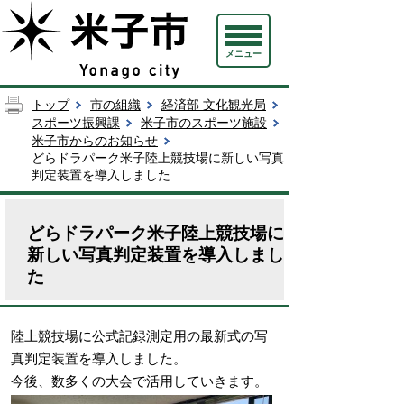
メニュー
トップ
市の組織
経済部 文化観光局
スポーツ振興課
米子市のスポーツ施設
米子市からのお知らせ
どらドラパーク米子陸上競技場に新しい写真
判定装置を導入しました
どらドラパーク米子陸上競技場に
新しい写真判定装置を導入しまし
た
陸上競技場に公式記録測定用の最新式の写
真判定装置を導入しました。
今後、数多くの大会で活用していきます。