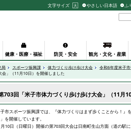
文字サイズ
やさしい日本語
ふ
大
健康・医療・福祉
防災・安全
観光・文化・産業
光局
スポーツ振興課
体力づくり歩け歩け大会
令和6年度米子
大会」（11月10日）を開催しました
第703回「米子市体力づくり歩け歩け大会」（11月1
米子市スポーツ振興課では、『体力づくりはまず歩くことから！』
会」を開催しています。
11月10日（日曜日）開催の第703回大会は日南町生山方面（道の