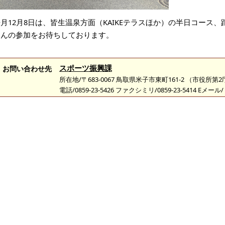
月12月8日は、皆生温泉方面（KAIKEテラスほか）の半日コース
さんの参加をお待ちしております。
スポーツ振興課
お問い合わせ先
所在地/〒683-0067 鳥取県米子市東町161-2 （市役所第
電話/0859-23-5426 ファクシミリ/0859-23-5414 Eメール/