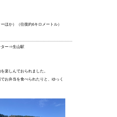
ターほか
）
（往復約6キロメートル）
ンター⇒生山駅
物を楽しんでおられました。
場でお弁当を食べられたりと、ゆっく