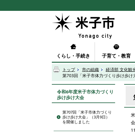
くらし・手続き
子育て・教育
トップ
市の組織
経済部 文化観
第703回「米子市体力づくり歩け歩け
令和6年度米子市体力づくり
歩け歩け大会
第707回「米子市体力づくり
歩け歩け大会」（3月9日）
を開催しました