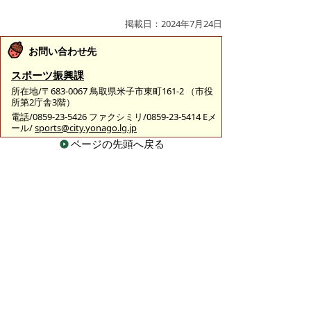
掲載日：2024年7月24日
お問い合わせ先
スポーツ振興課
所在地/〒683-0067 鳥取県米子市東町161-2 （市役
所第2庁舎3階）
電話/0859-23-5426 ファクシミリ/0859-23-5414 Eメ
ール/
sports@city.yonago.lg.jp
ページの先頭へ戻る
広告