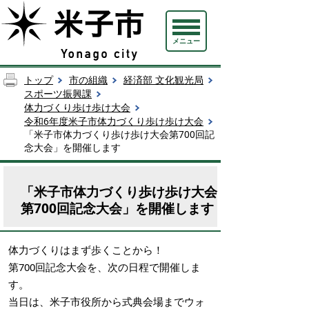
メニュー
トップ
市の組織
経済部 文化観光局
スポーツ振興課
体力づくり歩け歩け大会
令和6年度米子市体力づくり歩け歩け大会
「米子市体力づくり歩け歩け大会第700回記
念大会」を開催します
「米子市体力づくり歩け歩け大会
第700回記念大会」を開催します
体力づくりはまず歩くことから！
第700回記念大会を、次の日程で開催しま
す。
当日は、米子市役所から式典会場までウォ