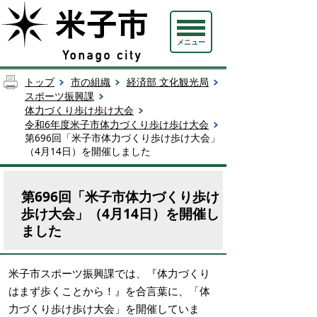
メニュー
トップ
市の組織
経済部 文化観光局
スポーツ振興課
体力づくり歩け歩け大会
令和6年度米子市体力づくり歩け歩け大会
第696回「米子市体力づくり歩け歩け大会」
（4月14日）を開催しました
第696回「米子市体力づくり歩け
歩け大会」（4月14日）を開催し
ました
米子市スポーツ振興課では、『体力づくり
はまず歩くことから！』を合言葉に、「体
力づくり歩け歩け大会」を開催していま