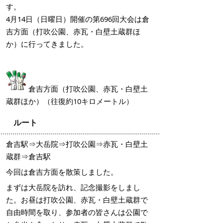
す。
4月14日（日曜日）開催の第696回大会は倉
吉方面（打吹公園、赤瓦・白壁土蔵群ほ
か）に行ってきました。
倉吉方面（打吹公園、赤瓦・白壁土
蔵群ほか）
（往復約10キロメートル）
ルート
倉吉駅⇒大岳院⇒打吹公園⇒赤瓦・白壁土
蔵群⇒倉吉駅
今回は倉吉方面を散策しました。
まずは大岳院を訪れ、記念撮影をしまし
た。お昼は打吹公園、赤瓦・白壁土蔵群で
自由時間を取り、参加者の皆さんは公園で