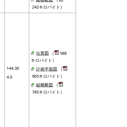
242キロバイト）
位置図
（
588
キロバイト）
144.30
計画平面図
（
965キロバイト）
4.0
縦横断図
（
785キロバイト）