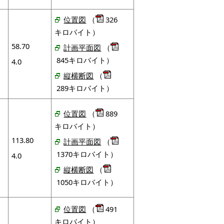
位置図
（
326
キロバイト）
58.70
計画平面図
（
845キロバイト）
4.0
縦横断図
（
289キロバイト）
位置図
（
889
キロバイト）
113.80
計画平面図
（
1370キロバイト）
4.0
縦横断図
（
1050キロバイト）
位置図
（
491
キロバイト）