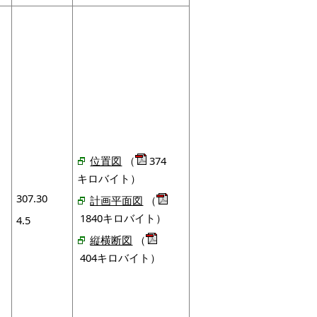
位置図
（
374
キロバイト）
307.30
計画平面図
（
1840キロバイト）
4.5
縦横断図
（
404キロバイト）