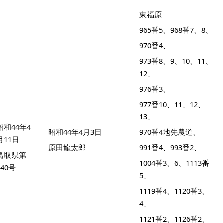
東福原
965番5、968番7、8、
970番4、
973番8、9、10、11、
12、
976番3、
977番10、11、12、
13、
昭和44年4
昭和44年4月3日
970番4地先農道、
月11日
原田龍太郎
991番4、993番2、
鳥取県第
1004番3、6、1113番
240号
5、
1119番4、1120番3、
4、
1121番2、1126番2、