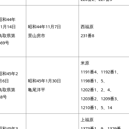
昭和44年
11月14日
昭和44年11月7日
西福原
鳥取県第
景山房市
231番8
669号
米原
1191番4、1192番1、
昭和45年2
月6日
昭和45年1月30日
1198番1、5、
鳥取県第
亀尾洋平
1202番1、2、4、
88号
1203番2、1209番3、
1210番1、5、14
上福原
昭和45年3
1373番1、9、1329番