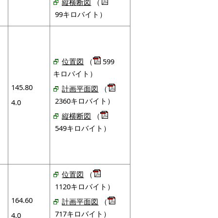
縦横断図
（
99キロバイト）
位置図
（
599
キロバイト）
145.80
計画平面図
（
2360キロバイト）
4.0
縦横断図
（
549キロバイト）
位置図
（
1120キロバイト）
164.60
計画平面図
（
717キロバイト）
4.0