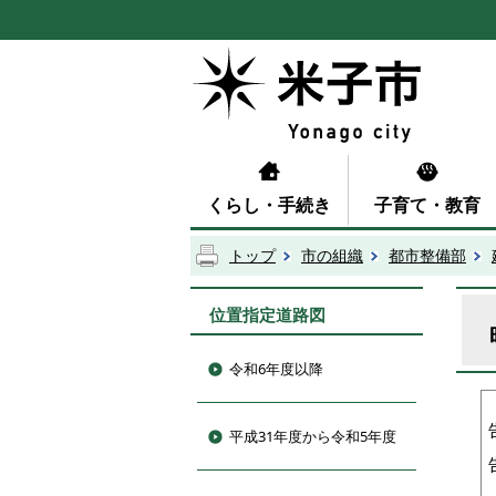
くらし・手続き
子育て・教育
トップ
市の組織
都市整備部
位置指定道路図
令和6年度以降
平成31年度から令和5年度