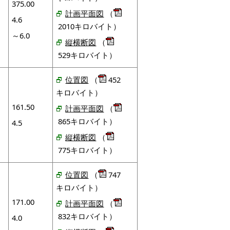
375.00
計画平面図
（
4.6
2010キロバイト）
～6.0
縦横断図
（
529キロバイト）
位置図
（
452
キロバイト）
161.50
計画平面図
（
865キロバイト）
4.5
縦横断図
（
775キロバイト）
位置図
（
747
キロバイト）
171.00
計画平面図
（
832キロバイト）
4.0