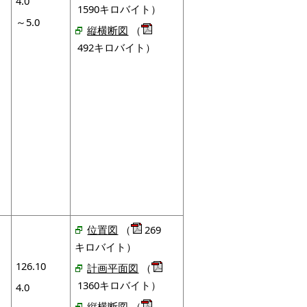
4.0
1590キロバイト）
～5.0
縦横断図
（
492キロバイト）
位置図
（
269
キロバイト）
126.10
計画平面図
（
1360キロバイト）
4.0
縦横断図
（