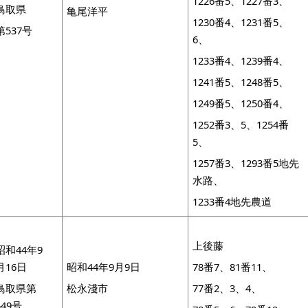
1226番5、1227番3、
鳥取県
亀尾洋平
1230番4、1231番5、
第537号
6、
1233番4、1239番4、
1241番5、1248番5、
1249番5、1250番4、
1252番3、5、1254番
5、
1257番3、1293番5地先
水路、
1233番4地先農道
上後藤
昭和44年9
月16日
昭和44年9月9日
78番7、81番11、
鳥取県第
松永淺市
77番2、3、4、
549号