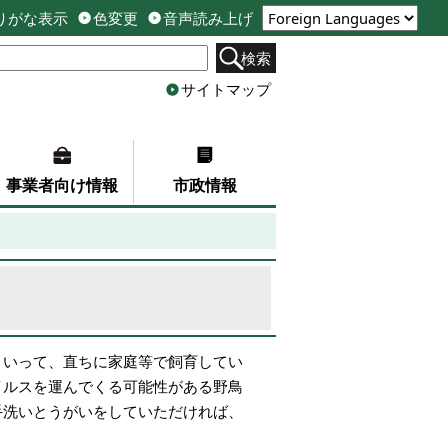
りがな表示
色変更
音声読み上げ
検索
サイトマップ
事業者向け情報
市政情報
といって、直ちに家庭等で飼育してい
イルスを運んでくる可能性がある野鳥
手洗いとうがいをしていただければ、