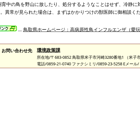
飼育中の鳥を野山に放したり、処分するようなことはせず、冷静に
す。異常が見られた場合は、まずはかかりつけの獣医師に御相談く
…
鳥取県ホームページ：高病原性鳥インフルエンザ（愛
環境政策課
お問い合わせ先
所在地/〒683-0852 鳥取県米子市河崎3280番地1 （
電話/0859-21-0740 ファクシミリ/0859-23-5258 Eメール/