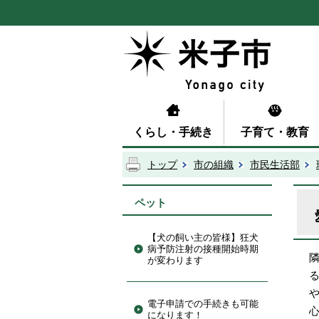
くらし・手続き
子育て・教育
トップ
市の組織
市民生活部
ペット
【犬の飼い主の皆様】狂犬
病予防注射の接種開始時期
が変わります
電子申請での手続きも可能
になります！