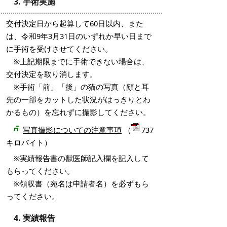
3. 手術実施
交付決定日から起算して60日以内、また
は、令和9年3月31日のいずれか早い日まで
に手術を受けさせてください。
※上記期限までに手術できない場合は、
交付決定を取り消します。
※手術「前」「後」の猫の写真（顔と耳
先の一部をカットした状況がはっきりとわ
かるもの）を忘れずに撮影してください。
写真撮影についての注意事項
（
737
キロバイト）
※実績報告書の獣医師記入欄を記入して
もらってください。
※領収書（宛名は申請者名）を必ずもら
ってください。
4. 実績報告