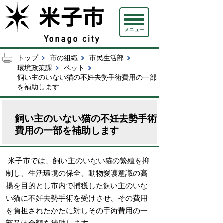
メニュー
トップ
市の組織
市民生活部
環境政策課
ペット
飼い主のいない猫の不妊去勢手術費用の一部
を補助します
飼い主のいない猫の不妊去勢手術
費用の一部を補助します
米子市では、飼い主のいない猫の繁殖を抑
制し、生活環境の保全、動物愛護意識の高
揚を目的とし市内で捕獲した飼い主のいな
い猫に不妊去勢手術を受けさせ、その費用
を負担されたかたに対しその手術費用の一
部又は全額を補助します。