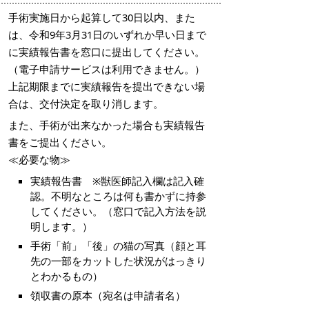
手術実施日から起算して30日以内、また
は、令和9年3月31日のいずれか早い日まで
に実績報告書を窓口に提出してください。
（電子申請サービスは利用できません。）
上記期限までに実績報告を提出できない場
合は、交付決定を取り消します。
また、手術が出来なかった場合も実績報告
書をご提出ください。
≪必要な物≫
実績報告書 ※獣医師記入欄は記入確
認。不明なところは何も書かずに持参
してください。（窓口で記入方法を説
明します。）
手術「前」「後」の猫の写真（顔と耳
先の一部をカットした状況がはっきり
とわかるもの）
領収書の原本（宛名は申請者名）