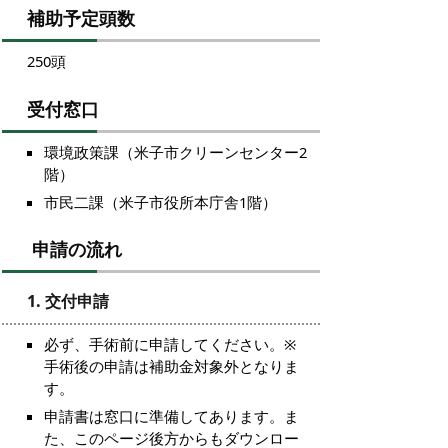
補助予定頭数
250頭
受付窓口
環境政策課（米子市クリーンセンター2
階）
市民二課（米子市役所本庁舎1階）
申請の流れ
1. 交付申請
必ず、手術前に申請してください。※
手術後の申請は補助金対象外となりま
す。
申請書は窓口に準備してあります。ま
た、このページ後方からもダウンロー