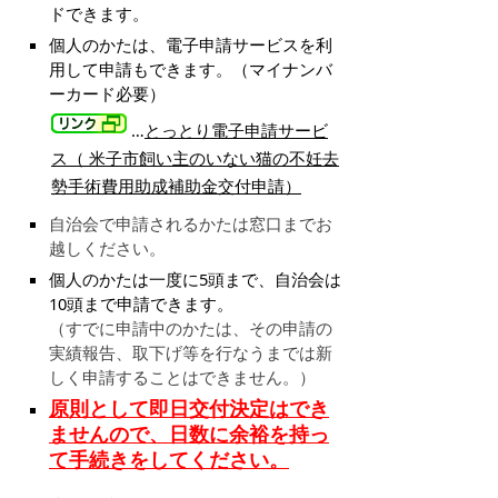
ドできます。
個人のかたは、電子申請サービスを利
用して申請もできます。（マイナンバ
ーカード必要）
…
とっとり電子申請サービ
ス（ 米子市飼い主のいない猫の不妊去
勢手術費用助成補助金交付申請
）
自治会で申請されるかたは窓口までお
越しください。
個人のかたは一度に5頭まで、自治会は
10頭まで申請できます。
（すでに申請中のかたは、その申請の
実績報告、取下げ等を行なうまでは新
しく申請することはできません。）
原則として即日交付決定はでき
ませんので、日数に余裕を持っ
て手続きをしてください。