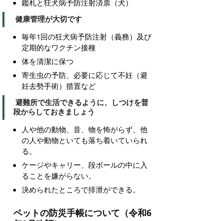
鑑札と狂犬病予防注射済票（犬）
健康管理が大切です
毎年1回の狂犬病予防注射（義務）及び
定期的なワクチン接種
体を清潔に保つ
寄生虫の予防、必要に応じて不妊（避
妊去勢手術）措置など
避難所で生活できるように、しつけを普
段からしておきましょう
人や他の動物、音、物を怖がらず、他
の人や動物といても落ち着いていられ
る。
ケージやキャリー、段ボールの中に入
ることを嫌がらない。
決められたところで排泄ができる。
ペットの防災手帳について（令和6