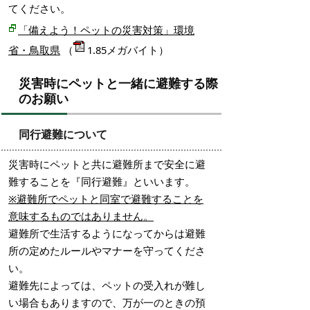
てください。
「備えよう！ペットの災害対策」環境
省・鳥取県
（
1.85メガバイト）
災害時にペットと一緒に避難する際
のお願い
同行避難について
災害時にペットと共に避難所まで安全に避
難することを『同行避難』といいます。
※避難所でペットと同室で避難することを
意味するものではありません。
避難所で生活するようになってからは避難
所の定めたルールやマナーを守ってくださ
い。
避難先によっては、ペットの受入れが難し
い場合もありますので、万が一のときの預