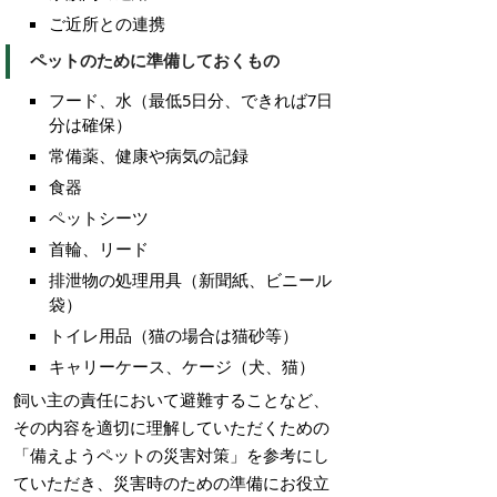
ご近所との連携
ペットのために準備しておくもの
フード、水（最低5日分、できれば7日
分は確保）
常備薬、健康や病気の記録
食器
ペットシーツ
首輪、リード
排泄物の処理用具（新聞紙、ビニール
袋）
トイレ用品（猫の場合は猫砂等）
キャリーケース、ケージ（犬、猫）
飼い主の責任において避難することなど、
その内容を適切に理解していただくための
「備えようペットの災害対策」を参考にし
ていただき、災害時のための準備にお役立