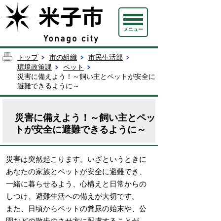
メニュー
トップ
市の組織
市民生活部
環境政策課
ペット
災害に備えよう！～飼い主とペットが安全に
避難できるように～
災害に備えよう！～飼い主とペッ
トが安全に避難できるように～
災害は突然起こります。いざというときに
あなたの家族とペットが安全に避難でき、
一緒に暮らせるよう、心構えと日常からの
しつけ、避難生活への備えが大切です。
また、日頃からペットの糞尿の始末や、公
園などの散歩のさせ方に配慮することが、