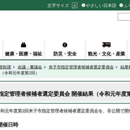
文字サイズ
やさしい日本語
ふ
大
健康・医療・福祉
防災・安全
観光・文化・産業
管財課
会議・審議会
米子市指定管理者候補者選定委員会
結果
果（令和元年度第2回）
指定管理者候補者選定委員会 開催結果（令和元年度
令和元年度第2回米子市指定管理者候補者選定委員会を、非公開で開
開催日時