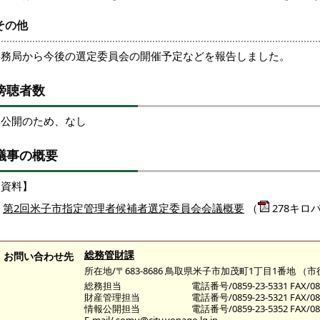
その他
事務局から今後の選定委員会の開催予定などを報告しました。
傍聴者数
非公開のため、なし
議事の概要
【資料】
第2回米子市指定管理者候補者選定委員会会議概要
（
278キロ
総務管財課
お問い合わせ先
所在地/〒683-8686 鳥取県米子市加茂町1丁目1番地 （
総務担当
電話番号/0859-23-5331 FAX/085
財産管理担当
電話番号/0859-23-5321 FAX/085
情報公開担当
電話番号/0859-23-5352 FAX/085