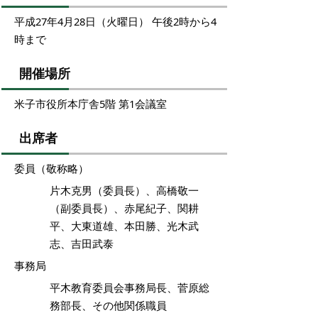
平成27年4月28日（火曜日） 午後2時から4
時まで
開催場所
米子市役所本庁舎5階 第1会議室
出席者
委員（敬称略）
片木克男（委員長）、高橋敬一
（副委員長）、赤尾紀子、関耕
平、大東道雄、本田勝、光木武
志、吉田武泰
事務局
平木教育委員会事務局長、菅原総
務部長、その他関係職員