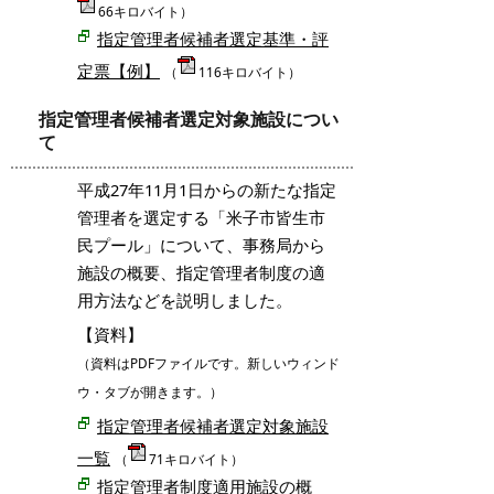
66キロバイト）
指定管理者候補者選定基準・評
定票【例】
（
116キロバイト）
指定管理者候補者選定対象施設につい
て
平成27年11月1日からの新たな指定
管理者を選定する「米子市皆生市
民プール」について、事務局から
施設の概要、指定管理者制度の適
用方法などを説明しました。
【資料】
（資料はPDFファイルです。新しいウィンド
ウ・タブが開きます。）
指定管理者候補者選定対象施設
一覧
（
71キロバイト）
指定管理者制度適用施設の概