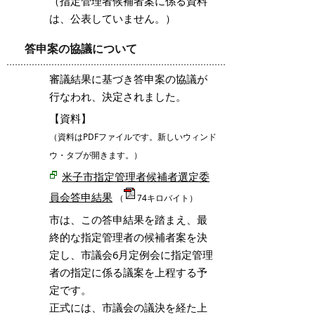
（指定管理者候補者案に係る資料
は、公表していません。）
答申案の協議について
審議結果に基づき答申案の協議が
行なわれ、決定されました。
【資料】
（資料はPDFファイルです。新しいウィンド
ウ・タブが開きます。）
米子市指定管理者候補者選定委
員会答申結果
（
74キロバイト）
市は、この答申結果を踏まえ、最
終的な指定管理者の候補者案を決
定し、市議会6月定例会に指定管理
者の指定に係る議案を上程する予
定です。
正式には、市議会の議決を経た上