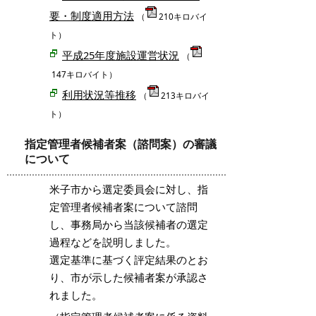
要・制度適用方法
（
210キロバイ
ト）
平成25年度施設運営状況
（
147キロバイト）
利用状況等推移
（
213キロバイ
ト）
指定管理者候補者案（諮問案）の審議
について
米子市から選定委員会に対し、指
定管理者候補者案について諮問
し、事務局から当該候補者の選定
過程などを説明しました。
選定基準に基づく評定結果のとお
り、市が示した候補者案が承認さ
れました。